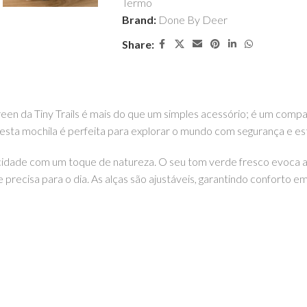
Termo
Brand:
Done By Deer
Share:
reen da Tiny Trails é mais do que um simples acessório; é um comp
, esta mochila é perfeita para explorar o mundo com segurança e est
icidade com um toque de natureza. O seu tom verde fresco evoca 
recisa para o dia. As alças são ajustáveis, garantindo conforto em 