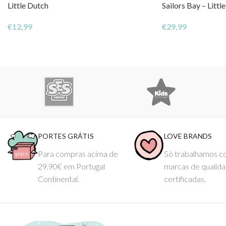
Little Dutch
Sailors Bay – Littl
€
12,99
€
29,99
PORTES GRÁTIS
LOVE BRANDS
Para compras acima de
Só trabalhamos 
29.90€ em Portugal
marcas de qualid
Continental.
certificadas.