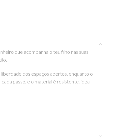
anheiro que acompanha o teu filho nas suas
ilo.
a liberdade dos espaços abertos, enquanto o
cada passo, e o material é resistente, ideal