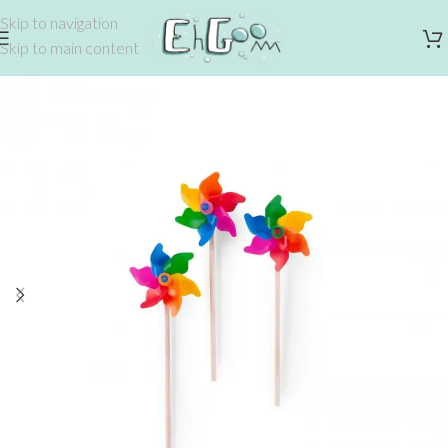
Skip to navigation
Skip to main content