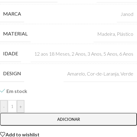
MARCA
Janod
MATERIAL
Madeira
,
Plástico
IDADE
12 aos 18 Meses
,
2 Anos
,
3 Anos
,
5 Anos
,
6 Anos
DESIGN
Amarelo
,
Cor-de-Laranja
,
Verde
Em stock
-
+
ADICIONAR
Add to wishlist