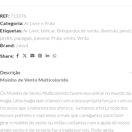
REF:
713376
Categoria:
Ar Livre e Praia
Etiquetas:
Ar Livre
,
brincar
,
Brinquedos de verão
,
diversão
,
janod
,
jardim
,
papagaio
,
passear
,
Praia
,
vento
,
Verão
Brand:
Janod
Share:
Descrição
Moinho de Vento Multicolorido
Os Moinho de Vento Multicolorido fazem-nos entrar no mundo da
magia. Uma magia que criamos com a nossa própria força e com os
recursos que a natureza nos oferece. Juntamos a força toda dos
nossos pulmões e sopramos o mais que consigamos para fazer
girar o moinho do vento ou então contamos com a ajuda do nosso
amigo vento e ele próprio faz a magia por nós. Pode ainda