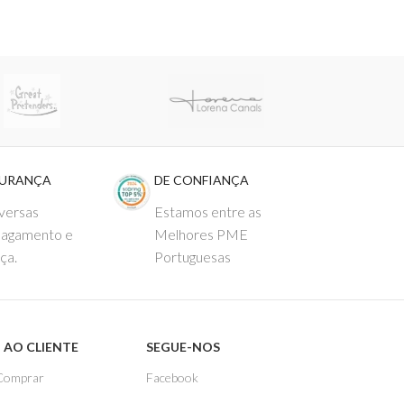
GURANÇA
DE CONFIANÇA
versas
Estamos entre as
pagamento e
Melhores PME
ça.
Portuguesas
 AO CLIENTE
SEGUE-NOS
Comprar
Facebook