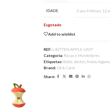
IDADE
0 aos 6 Meses
,
12 a
Esgotado
Add to wishlist
REF:
L-BITTEN-APPLE-UNIT
Categoria:
Rocas e Mordedores
Etiquetas:
Bebé
,
dentes
,
frutas
,
legum
Brand:
Oli & Carol
Share: