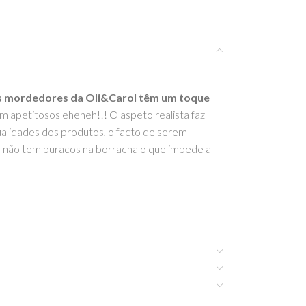
 mordedores da Oli&Carol têm um toque
m apetitosos eheheh!!! O aspeto realista faz
ualidades dos produtos, o facto de serem
o, não tem buracos na borracha o que impede a