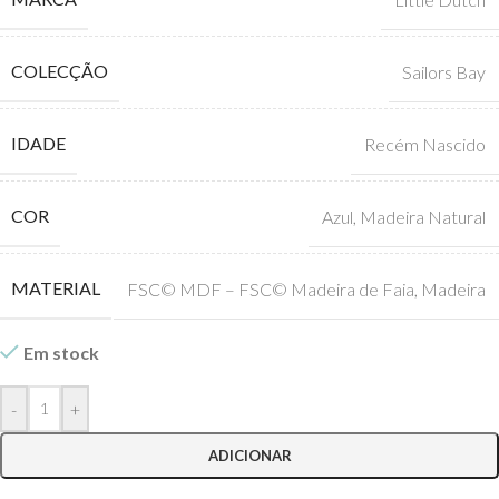
COLECÇÃO
Sailors Bay
IDADE
Recém Nascido
COR
Azul
,
Madeira Natural
MATERIAL
FSC© MDF – FSC© Madeira de Faia
,
Madeira
Em stock
-
+
ADICIONAR