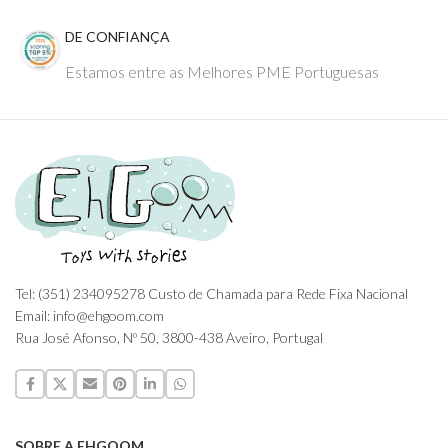
DE CONFIANÇA
Estamos entre as Melhores PME Portuguesas
Tel: (351) 234095278 Custo de Chamada para Rede Fixa Nacional
Email: info@ehgoom.com
Rua José Afonso, Nº 50, 3800-438 Aveiro, Portugal
SOBRE A EHGOOM