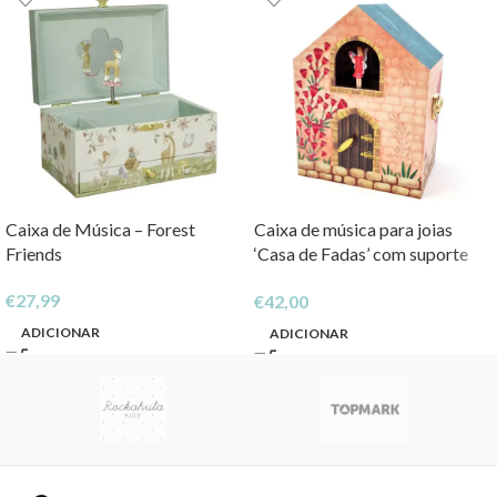
Caixa de Música – Forest
Caixa de música para joias
Friends
‘Casa de Fadas’ com suporte
para anéis e espelho largo ‘Ellie’
€
27,99
€
42,00
ADICIONAR
ADICIONAR