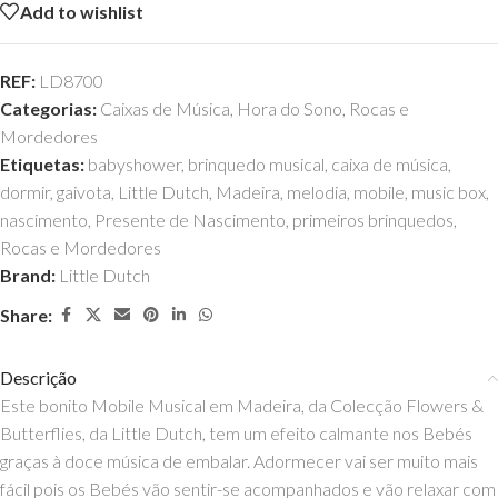
Add to wishlist
REF:
LD8700
Categorias:
Caixas de Música
,
Hora do Sono
,
Rocas e
Mordedores
Etiquetas:
babyshower
,
brinquedo musical
,
caixa de música
,
dormir
,
gaivota
,
Little Dutch
,
Madeira
,
melodia
,
mobile
,
music box
,
nascimento
,
Presente de Nascimento
,
primeiros brinquedos
,
Rocas e Mordedores
Brand:
Little Dutch
Share:
Descrição
Este bonito Mobile Musical em Madeira, da Colecção Flowers &
Butterflies, da Little Dutch, tem um efeito calmante nos Bebés
graças à doce música de embalar. Adormecer vai ser muito mais
fácil pois os Bebés vão sentir-se acompanhados e vão relaxar com