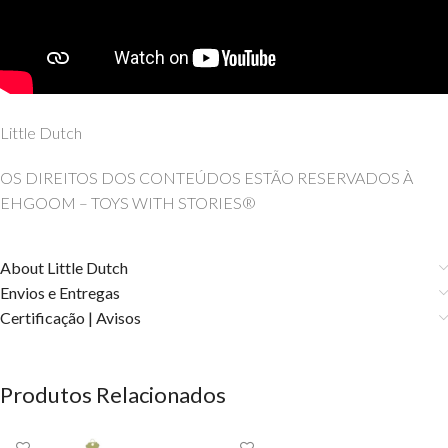
Little Dutch
OS DIREITOS DOS CONTEÚDOS ESTÃO RESERVADOS À
EHGOOM – TOYS WITH STORIES®
About Little Dutch
Envios e Entregas
Certificação | Avisos
Produtos Relacionados