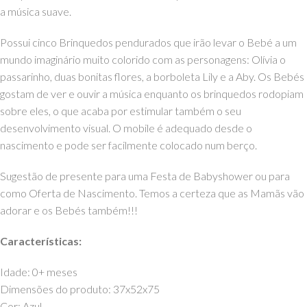
a música suave.
Possui cinco Brinquedos pendurados que irão levar o Bebé a um
mundo imaginário muito colorido com as personagens: Olívia o
passarinho, duas bonitas flores, a borboleta Lily e a Aby. Os Bebés
gostam de ver e ouvir a música enquanto os brinquedos rodopiam
sobre eles, o que acaba por estimular também o seu
desenvolvimento visual. O mobile é adequado desde o
nascimento e pode ser facilmente colocado num berço.
Sugestão de presente para uma Festa de Babyshower ou para
como Oferta de Nascimento. Temos a certeza que as Mamãs vão
adorar e os Bebés também!!!
Características:
Idade: 0+ meses
Dimensões do produto: 37x52x75
Cor: Azul