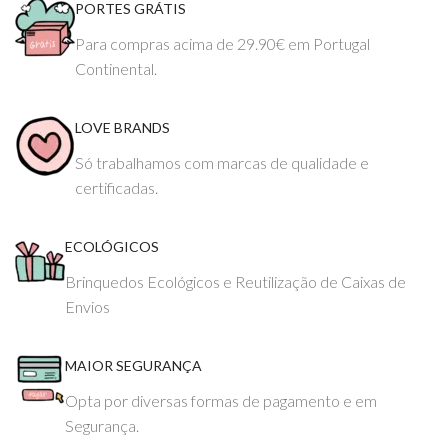
PORTES GRÁTIS
Para compras acima de 29.90€ em Portugal
Continental.
LOVE BRANDS
Só trabalhamos com marcas de qualidade e
certificadas.
ECOLÓGICOS
Brinquedos Ecológicos e Reutilização de Caixas de
Envios
MAIOR SEGURANÇA
Opta por diversas formas de pagamento e em
Segurança.