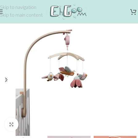
Skip to navigation
Skip to main content
Click to enlarge