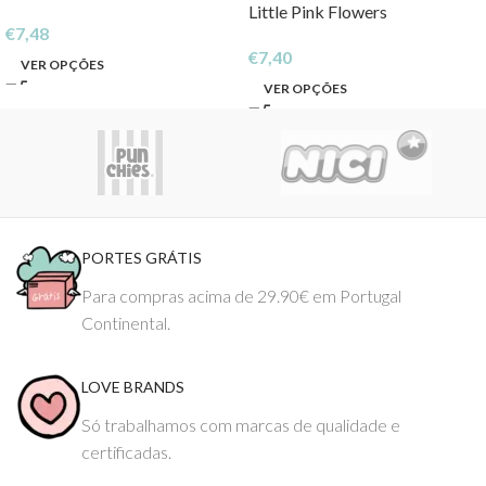
Little Pink Flowers
€
7,48
€
7,40
VER OPÇÕES
VER OPÇÕES
PORTES GRÁTIS
Para compras acima de 29.90€ em Portugal
Continental.
LOVE BRANDS
Só trabalhamos com marcas de qualidade e
certificadas.