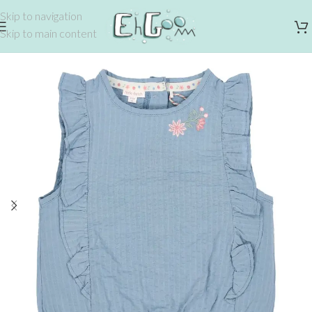
Skip to navigation
Skip to main content