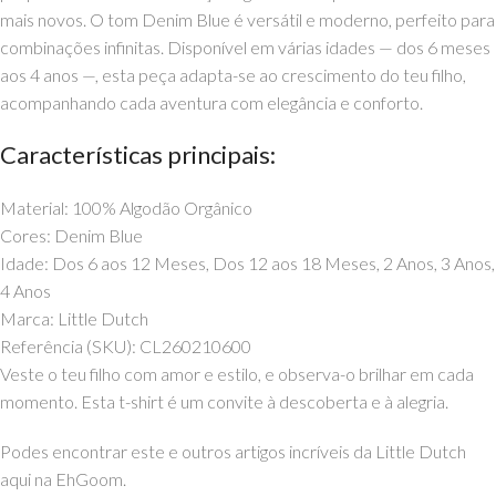
mais novos. O tom Denim Blue é versátil e moderno, perfeito para
combinações infinitas. Disponível em várias idades — dos 6 meses
aos 4 anos —, esta peça adapta-se ao crescimento do teu filho,
acompanhando cada aventura com elegância e conforto.
Características principais:
Material: 100% Algodão Orgânico
Cores: Denim Blue
Idade: Dos 6 aos 12 Meses, Dos 12 aos 18 Meses, 2 Anos, 3 Anos,
4 Anos
Marca: Little Dutch
Referência (SKU): CL260210600
Veste o teu filho com amor e estilo, e observa-o brilhar em cada
momento. Esta t-shirt é um convite à descoberta e à alegria.
Podes encontrar este e outros artigos incríveis da Little Dutch
aqui na EhGoom.