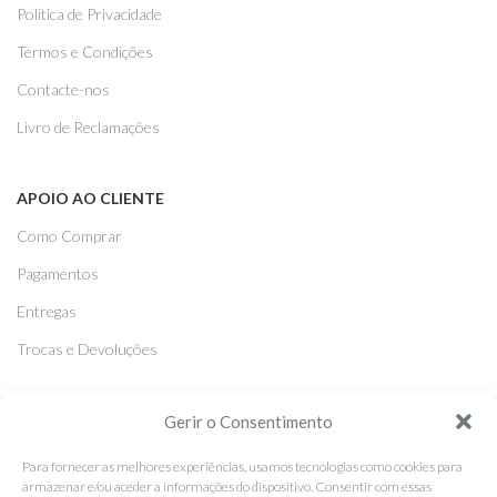
Politica de Privacidade
Termos e Condições
Contacte-nos
Livro de Reclamações
APOIO AO CLIENTE
Como Comprar
Pagamentos
Entregas
Trocas e Devoluções
SEGUE-NOS
Gerir o Consentimento
Facebook
Para fornecer as melhores experiências, usamos tecnologias como cookies para
armazenar e/ou aceder a informações do dispositivo. Consentir com essas
Instagram