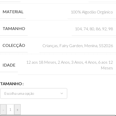
MATERIAL
100% Algodão Orgânico
TAMANHO
104
,
74
,
80
,
86
,
92
,
98
COLECÇÃO
Crianças
,
Fairy Garden
,
Menina
,
SS2026
12 aos 18 Meses
,
2 Anos
,
3 Anos
,
4 Anos
,
6 aos 12
IDADE
Meses
TAMANHO
-
+