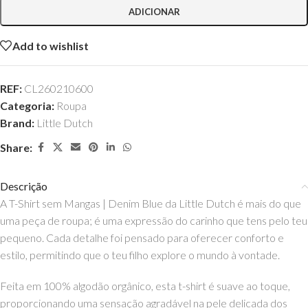
ADICIONAR
Add to wishlist
REF:
CL260210600
Categoria:
Roupa
Brand:
Little Dutch
Share:
Descrição
A T-Shirt sem Mangas | Denim Blue da Little Dutch é mais do que
uma peça de roupa; é uma expressão do carinho que tens pelo teu
pequeno. Cada detalhe foi pensado para oferecer conforto e
estilo, permitindo que o teu filho explore o mundo à vontade.
Feita em 100% algodão orgânico, esta t-shirt é suave ao toque,
proporcionando uma sensação agradável na pele delicada dos