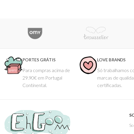
PORTES GRÁTIS
LOVE BRANDS
Para compras acima de
Só trabalhamos 
29.90€ em Portugal
marcas de qualid
Continental.
certificadas.
S
So