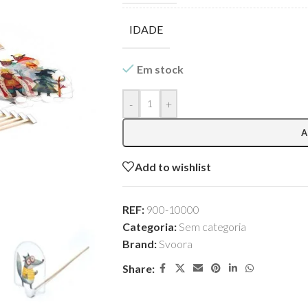
IDADE
Em stock
-
+
A
Add to wishlist
REF:
900-10000
Categoria:
Sem categoria
Brand:
Svoora
Share: