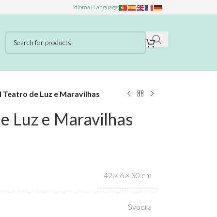
Idioma | Language:
l Teatro de Luz e Maravilhas
de Luz e Maravilhas
42 × 6 × 30 cm
Svoora