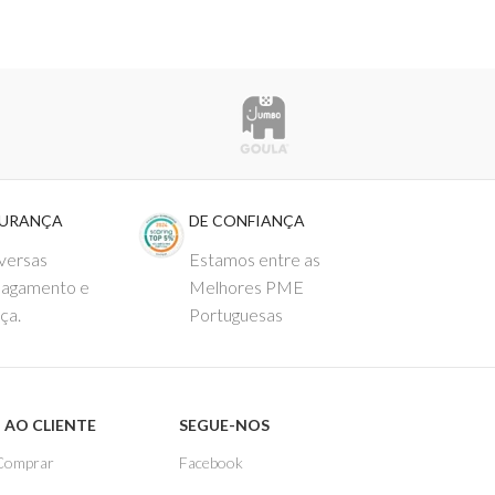
GURANÇA
DE CONFIANÇA
versas
Estamos entre as
pagamento e
Melhores PME
ça.
Portuguesas
 AO CLIENTE
SEGUE-NOS
Comprar
Facebook