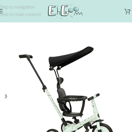
Skip to navigation
Skip to main content