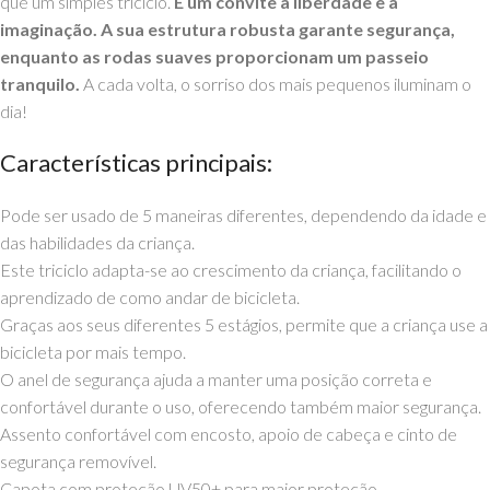
que um simples triciclo.
É um convite à liberdade e à
imaginação. A sua estrutura robusta garante segurança,
enquanto as rodas suaves proporcionam um passeio
tranquilo.
A cada volta, o sorriso dos mais pequenos iluminam o
dia!
Características principais:
Pode ser usado de 5 maneiras diferentes, dependendo da idade e
das habilidades da criança.
Este triciclo adapta-se ao crescimento da criança, facilitando o
aprendizado de como andar de bicicleta.
Graças aos seus diferentes 5 estágios, permite que a criança use a
bicicleta por mais tempo.
O anel de segurança ajuda a manter uma posição correta e
confortável durante o uso, oferecendo também maior segurança.
Assento confortável com encosto, apoio de cabeça e cinto de
segurança removível.
Capota com proteção UV50+ para maior proteção.