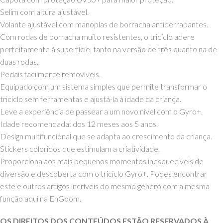
Selim com altura ajustável.
Volante ajustável com manoplas de borracha antiderrapantes.
Com rodas de borracha muito resistentes, o triciclo adere
perfeitamente à superfície, tanto na versão de três quanto na de
duas rodas.
Pedais facilmente removíveis.
Equipado com um sistema simples que permite transformar o
triciclo sem ferramentas e ajustá-la à idade da criança.
Leve a experiência de passear a um novo nível com o Gyro+.
Idade recomendada: dos 12 meses aos 5 anos.
Design multifuncional que se adapta ao crescimento da criança.
Stickers coloridos que estimulam a criatividade.
Proporciona aos mais pequenos momentos inesquecíveis de
diversão e descoberta com o triciclo Gyro+. Podes encontrar
este e outros artigos incríveis do mesmo género com a mesma
função aqui na EhGoom.
OS DIREITOS DOS CONTEÚDOS ESTÃO RESERVADOS À