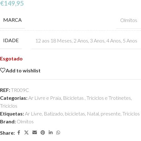
€
149,95
MARCA
Olmitos
IDADE
12 aos 18 Meses
,
2 Anos
,
3 Anos
,
4 Anos
,
5 Anos
Esgotado
Add to wishlist
REF:
TR009C
Categorias:
Ar Livre e Praia
,
Bicicletas , Triciclos e Trotinetes
,
Triciclos
Etiquetas:
Ar Livre
,
Batizado
,
bicicletas
,
Natal
,
presente
,
Triciclos
Brand:
Olmitos
Share: