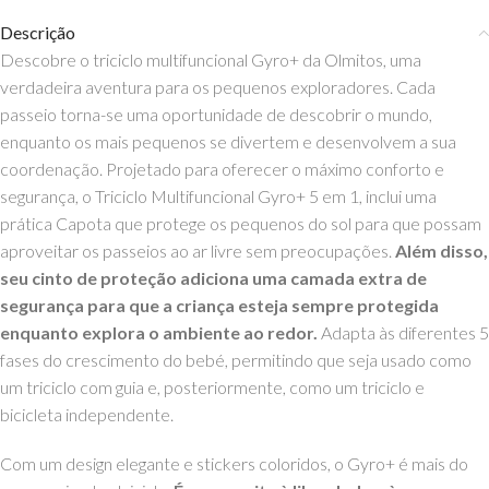
Descrição
Descobre o triciclo multifuncional Gyro+ da Olmitos, uma
verdadeira aventura para os pequenos exploradores. Cada
passeio torna-se uma oportunidade de descobrir o mundo,
enquanto os mais pequenos se divertem e desenvolvem a sua
coordenação. Projetado para oferecer o máximo conforto e
segurança, o Triciclo Multifuncional Gyro+ 5 em 1, inclui uma
prática Capota que protege os pequenos do sol para que possam
aproveitar os passeios ao ar livre sem preocupações.
Além disso,
seu cinto de proteção adiciona uma camada extra de
segurança para que a criança esteja sempre protegida
enquanto explora o ambiente ao redor.
Adapta às diferentes 5
fases do crescimento do bebé, permitindo que seja usado como
um triciclo com guia e, posteriormente, como um triciclo e
bicicleta independente.
Com um design elegante e stickers coloridos, o Gyro+ é mais do