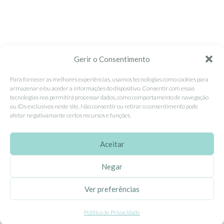
Gerir o Consentimento
Para fornecer as melhores experiências, usamos tecnologias como cookies para
armazenar e/ou aceder a informações do dispositivo. Consentir com essas
tecnologias nos permitirá processar dados, como comportamento de navegação
ou IDs exclusivos neste site. Não consentir ou retirar o consentimento pode
afetar negativamante certos recursos e funções.
Aceitar
Negar
Ver preferências
Política de Privacidade