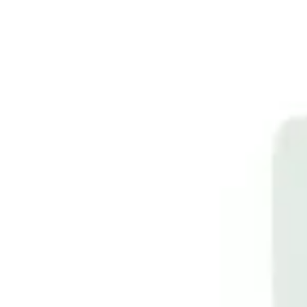
A Magia do Natal Vai Tomar conta da EhGoom