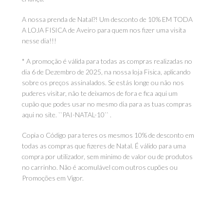
A nossa prenda de Natal?! Um desconto de 10% EM TODA
A LOJA FISICA de Aveiro para quem nos fizer uma visita
nesse dia!!!
* A promoção é válida para todas as compras realizadas no
dia 6 de Dezembro de 2025, na nossa loja Fisica, aplicando
sobre os preços assinalados. Se estás longe ou não nos
puderes visitar, não te deixamos de fora e fica aqui um
cupão que podes usar no mesmo dia para as tuas compras
aqui no site. ``PAI-NATAL-10`` .
Copia o Código para teres os mesmos 10% de desconto em
todas as compras que fizeres de Natal. É válido para uma
compra por utilizador, sem minimo de valor ou de produtos
no carrinho. Não é acomulável com outros cupões ou
Promoções em Vigor.