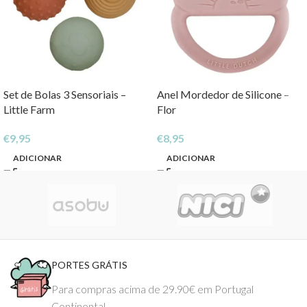
Set de Bolas 3 Sensoriais –
Anel Mordedor de Silicone –
Little Farm
Flor
€
9,95
€
8,95
ADICIONAR
ADICIONAR
PORTES GRÁTIS
Para compras acima de 29.90€ em Portugal
Continental.