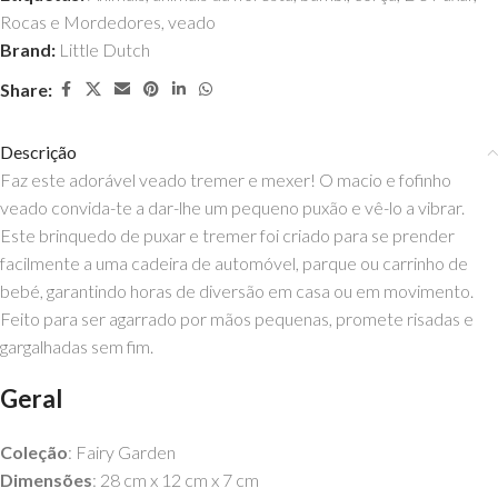
Rocas e Mordedores
,
veado
Brand:
Little Dutch
Share:
Descrição
Faz este adorável veado tremer e mexer! O macio e fofinho
veado convida-te a dar-lhe um pequeno puxão e vê-lo a vibrar.
Este brinquedo de puxar e tremer foi criado para se prender
facilmente a uma cadeira de automóvel, parque ou carrinho de
bebé, garantindo horas de diversão em casa ou em movimento.
Feito para ser agarrado por mãos pequenas, promete risadas e
gargalhadas sem fim.
Geral
Coleção
: Fairy Garden
Dimensões
: 28 cm x 12 cm x 7 cm