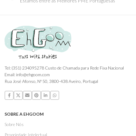
Estamos entre as Melhores PME Portuguesas
Tel: (351) 234095278 Custo de Chamada para Rede Fixa Nacional
Email: info@ehgoom.com
Rua José Afonso, Nº 50, 3800-438 Aveiro, Portugal
SOBRE A EHGOOM
Sobre Nós
Propriedade Intelectual