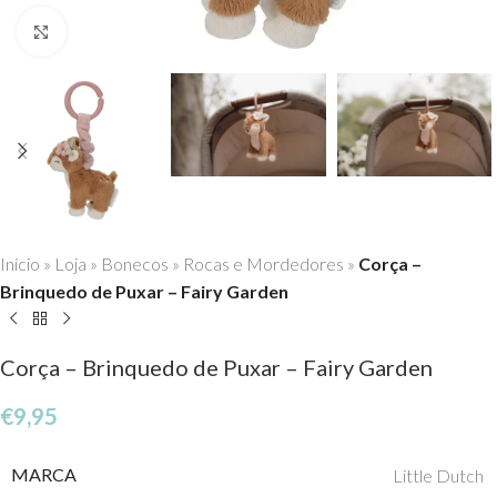
Click to enlarge
Início
»
Loja
»
Bonecos
»
Rocas e Mordedores
»
Corça –
Brinquedo de Puxar – Fairy Garden
Corça – Brinquedo de Puxar – Fairy Garden
€
9,95
MARCA
Little Dutch