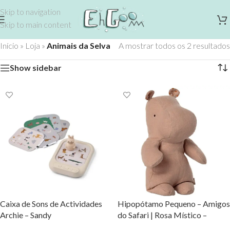
Skip to navigation
Skip to main content
Início
»
Loja
»
Animais da Selva
A mostrar todos os 2 resultados
Show sidebar
Caixa de Sons de Actividades
Hipopótamo Pequeno – Amigos
Archie – Sandy
do Safari | Rosa Místico –
Maileg