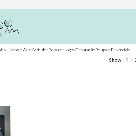
ica, Livros e Artes
Veículos
Bonecos
Jogos
Decoração
Roupa e Essenciais
Show
9