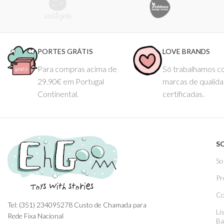
PORTES GRÁTIS
LOVE BRANDS
Para compras acima de
Só trabalhamos 
29.90€ em Portugal
marcas de qualid
Continental.
certificadas.
S
So
Pr
Co
Tel: (351) 234095278 Custo de Chamada para
Li
Rede Fixa Nacional
Ba