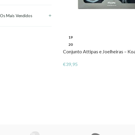
Os Mais Vendidos
19
20
Conjunto Attipas e Joelheiras – Ko
€
39,95