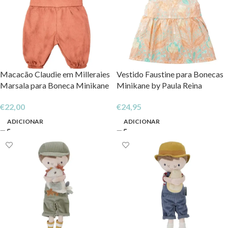
Macacão Claudie em Milleraies
Vestido Faustine para Bonecas
Marsala para Boneca Minikane
Minikane by Paula Reina
by Paula Reina
€
24,95
€
22,00
ADICIONAR
ADICIONAR