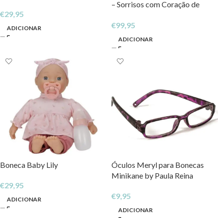
– Sorrisos com Coração de
€
29,95
Purpurinas 42 cm
€
99,95
ADICIONAR
ADICIONAR
Boneca Baby Lily
Óculos Meryl para Bonecas
Minikane by Paula Reina
€
29,95
€
9,95
ADICIONAR
ADICIONAR