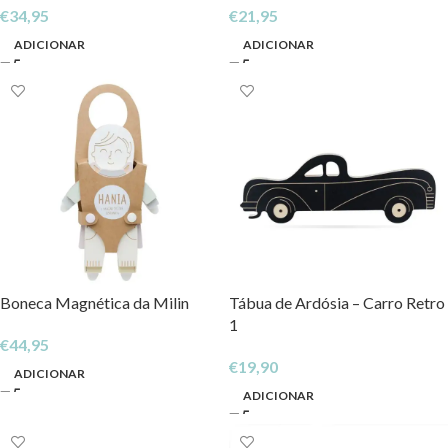
€
34,95
€
21,95
ADICIONAR
ADICIONAR
Boneca Magnética da Milin
Tábua de Ardósia – Carro Retro
1
€
44,95
€
19,90
ADICIONAR
ADICIONAR