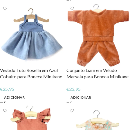
Vestido Tutu Rosella em Azul
Conjunto Liam em Veludo
Cobalto para Boneca Minikane
Marsala para Boneca Minikane
by Paula Reina
by Paula Reina
€
25,95
€
23,95
ADICIONAR
ADICIONAR