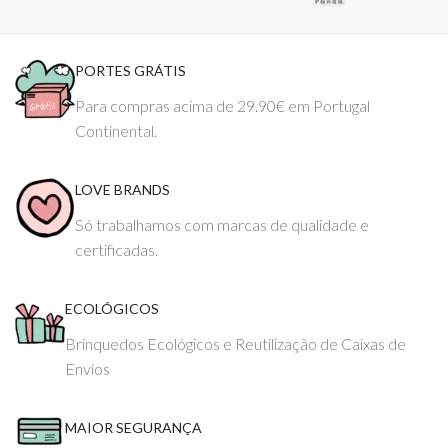
PORTES GRÁTIS
Para compras acima de 29.90€ em Portugal
Continental.
LOVE BRANDS
Só trabalhamos com marcas de qualidade e
certificadas.
ECOLÓGICOS
Brinquedos Ecológicos e Reutilização de Caixas de
Envios
MAIOR SEGURANÇA