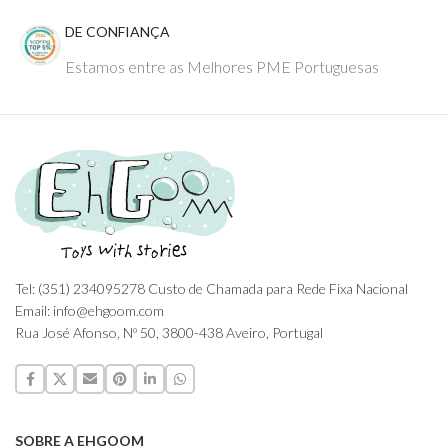
DE CONFIANÇA
Estamos entre as Melhores PME Portuguesas
Tel: (351) 234095278 Custo de Chamada para Rede Fixa Nacional
Email: info@ehgoom.com
Rua José Afonso, Nº 50, 3800-438 Aveiro, Portugal
SOBRE A EHGOOM