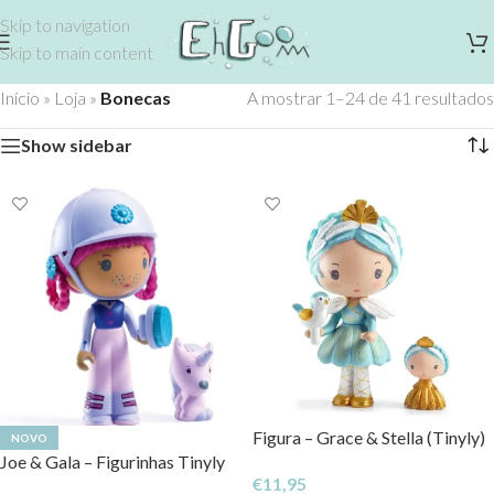
Skip to navigation
Skip to main content
Início
»
Loja
»
Bonecas
A mostrar 1–24 de 41 resultados
Show sidebar
Figura – Grace & Stella (Tinyly)
NOVO
Joe & Gala – Figurinhas Tinyly
€
11,95