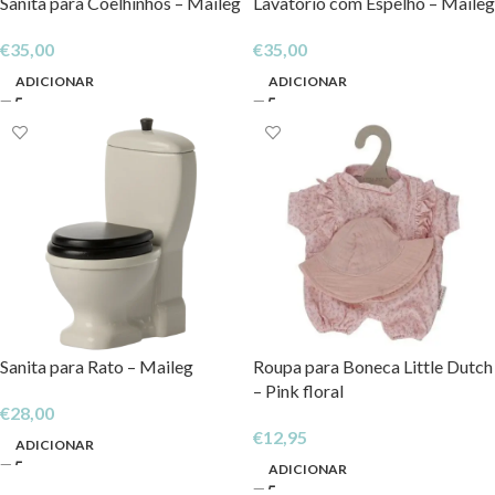
Sanita para Coelhinhos – Maileg
Lavatório com Espelho – Maileg
€
35,00
€
35,00
ADICIONAR
ADICIONAR
Sanita para Rato – Maileg
Roupa para Boneca Little Dutch
– Pink floral
€
28,00
€
12,95
ADICIONAR
ADICIONAR