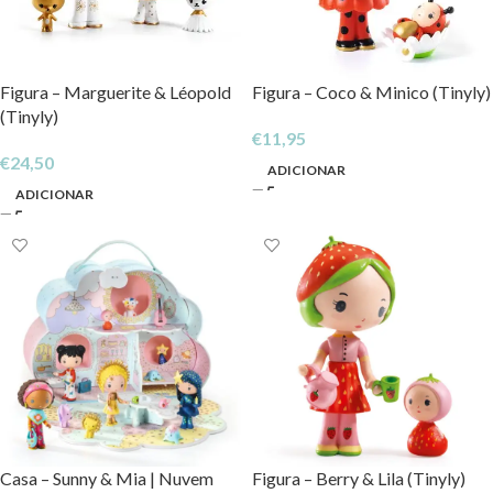
Figura – Marguerite & Léopold
Figura – Coco & Minico (Tinyly)
(Tinyly)
€
11,95
€
24,50
ADICIONAR
ADICIONAR
Casa – Sunny & Mia | Nuvem
Figura – Berry & Lila (Tinyly)