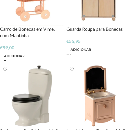
Carro de Bonecas em Vime,
Guarda Roupa para Bonecas
com Mantinha
€
55,95
€
99,00
ADICIONAR
ADICIONAR