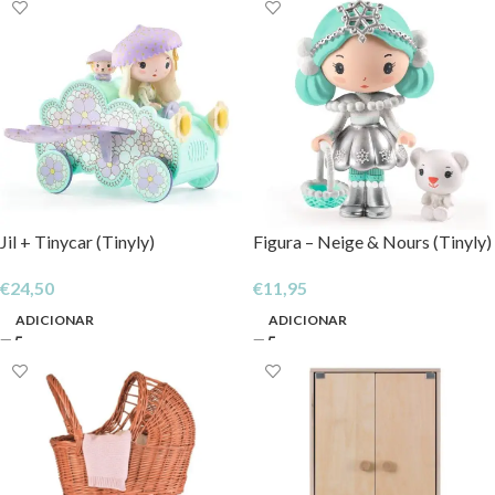
Jil + Tinycar (Tinyly)
Figura – Neige & Nours (Tinyly)
€
24,50
€
11,95
ADICIONAR
ADICIONAR