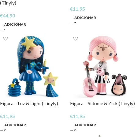
(Tinyly)
€
11,95
€
44,90
ADICIONAR
ADICIONAR
Figura – Luz & Light (Tinyly)
Figura – Sidonie & Zick (Tinyly)
€
11,95
€
11,95
ADICIONAR
ADICIONAR