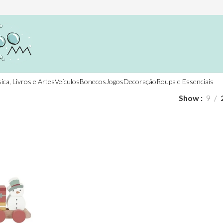
ica, Livros e Artes
Veículos
Bonecos
Jogos
Decoração
Roupa e Essenciais
Show
9