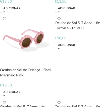
€
13,50
€
13,50
ADICIONAR
ADICIONAR
Óculos de Sol 5-7 Anos – #e
Tortoise – IZIPIZI
€
30,00
ADICIONAR
Óculos de Sol de Criança – Shell
Mermaid Pink
€
13,50
ADICIONAR
Óculos de Sol 5-7 Anos – #e
Óculos de Sol 5-7 Anos – #e