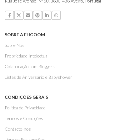
Rua José Afonso, Nº 50, 3800-438 Aveiro, Portugal
SOBRE A EHGOOM
Sobre Nós
Propriedade Intelectual
Colaboração com Bloggers
Listas de Aniversário e Babyshower
CONDIÇÕES GERAIS
Politica de Privacidade
Termos e Condições
Contacte-nos
Livro de Reclamações