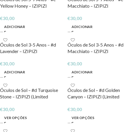
Yellow Honey – IZIPIZI
Macchiato – IZIPIZI
€
30,00
€
30,00
ADICIONAR
ADICIONAR
Óculos de Sol 3-5 Anos – #d
Óculos de Sol 3-5 Anos – #d
Lavender – IZIPIZI
Macchiato – IZIPIZI
€
30,00
€
30,00
ADICIONAR
ADICIONAR
Óculos de Sol – #d Turquoise
Óculos de Sol – #d Golden
Stone – IZIPIZI (Limited
Canyon – IZIPIZI (Limited
Edition)
edition)
€
30,00
€
30,00
VER OPÇÕES
VER OPÇÕES