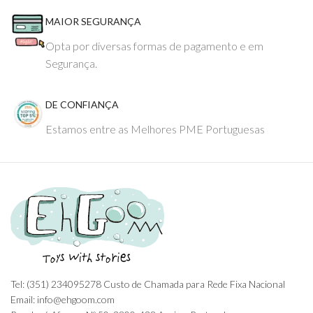
MAIOR SEGURANÇA
Opta por diversas formas de pagamento e em
Segurança.
DE CONFIANÇA
Estamos entre as Melhores PME Portuguesas
Tel: (351) 234095278 Custo de Chamada para Rede Fixa Nacional
Email: info@ehgoom.com