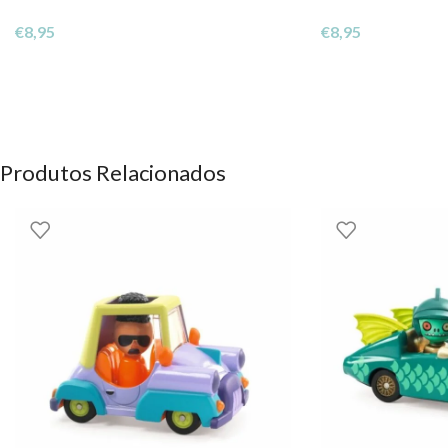
€
8,95
€
8,95
Produtos Relacionados