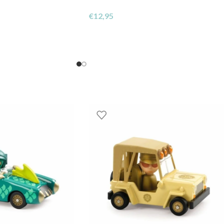
€
12,95