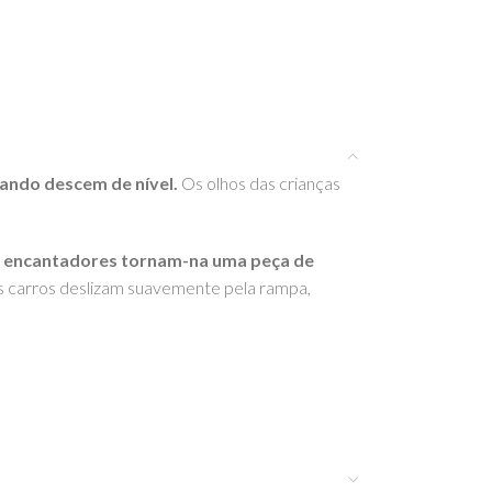
ando descem de nível.
Os olhos das crianças
es encantadores tornam-na uma peça de
Os carros deslizam suavemente pela rampa,