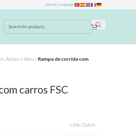
Idioma | Language:
s, Aviões e Afins
»
Rampa de corrida com
 com carros FSC
Little Dutch