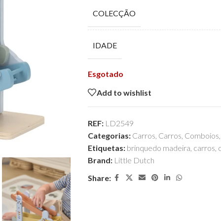
COLECÇÃO
IDADE
Esgotado
Add to wishlist
REF:
LD2549
Categorias:
Carros
,
Carros, Comboios, 
Etiquetas:
brinquedo madeira
,
carros
,
Brand:
Little Dutch
Share: