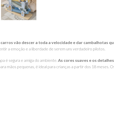
 carros vão descer a toda a velocidade e dar cambalhotas qu
ntir a emoção e a liberdade de serem uns verdadeiro pilotos.
ampa é segura e amiga do ambiente.
As cores suaves e os detalh
ra mãos pequenas, é ideal para crianças a partir dos 18 meses. 