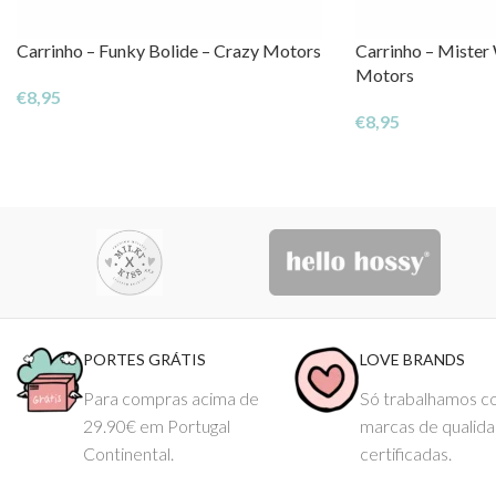
Carrinho – Funky Bolide – Crazy Motors
Carrinho – Mister
Motors
€
8,95
€
8,95
PORTES GRÁTIS
LOVE BRANDS
Para compras acima de
Só trabalhamos 
29.90€ em Portugal
marcas de qualid
Continental.
certificadas.