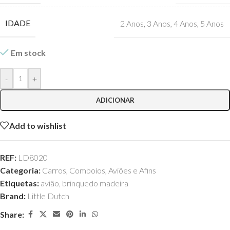
IDADE
2 Anos
,
3 Anos
,
4 Anos
,
5 Anos
Em stock
-
+
ADICIONAR
Add to wishlist
REF:
LD8020
Categoria:
Carros, Comboios, Aviões e Afins
Etiquetas:
avião
,
brinquedo madeira
Brand:
Little Dutch
Share: