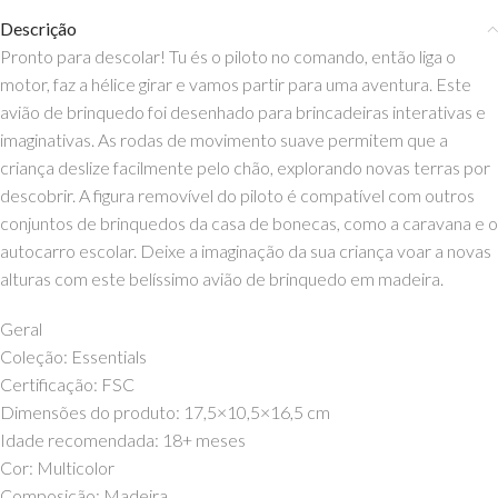
Descrição
Pronto para descolar! Tu és o piloto no comando, então liga o
motor, faz a hélice girar e vamos partir para uma aventura. Este
avião de brinquedo foi desenhado para brincadeiras interativas e
imaginativas. As rodas de movimento suave permitem que a
criança deslize facilmente pelo chão, explorando novas terras por
descobrir. A figura removível do piloto é compatível com outros
conjuntos de brinquedos da casa de bonecas, como a caravana e o
autocarro escolar. Deixe a imaginação da sua criança voar a novas
alturas com este belíssimo avião de brinquedo em madeira.
Geral
Coleção: Essentials
Certificação: FSC
Dimensões do produto: 17,5×10,5×16,5 cm
Idade recomendada: 18+ meses
Cor: Multicolor
Composição: Madeira