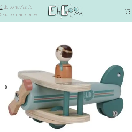
Skip to navigation
Skip to main content