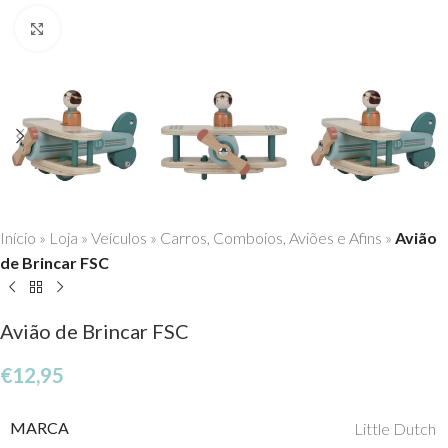
Click to enlarge
Início
»
Loja
»
Veículos
»
Carros, Comboios, Aviões e Afins
»
Avião
de Brincar FSC
Avião de Brincar FSC
€
12,95
MARCA
Little Dutch