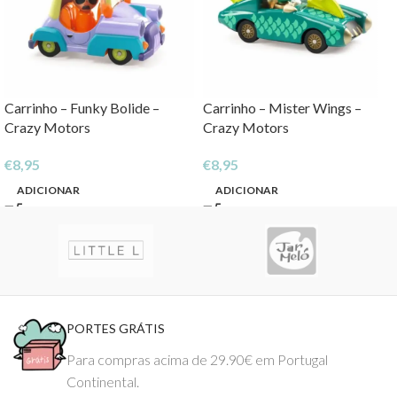
Carrinho – Funky Bolide –
Carrinho – Mister Wings –
Crazy Motors
Crazy Motors
€
8,95
€
8,95
ADICIONAR
ADICIONAR
PORTES GRÁTIS
Para compras acima de 29.90€ em Portugal
Continental.