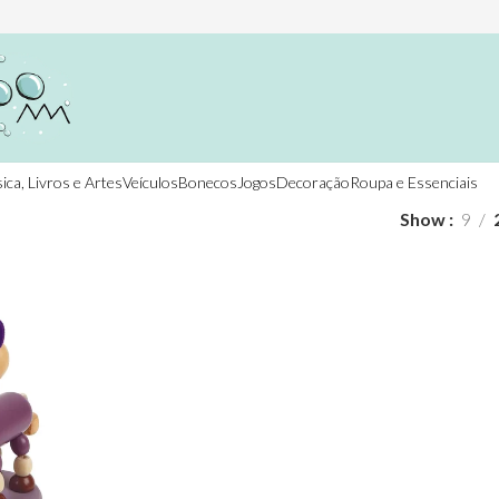
ica, Livros e Artes
Veículos
Bonecos
Jogos
Decoração
Roupa e Essenciais
Show
9