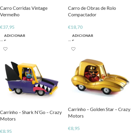
Carro Corridas Vintage
Carro de Obras de Rolo
Vermelho
Compactador
€
37,95
€
18,70
ADICIONAR
ADICIONAR
Carrinho – Golden Star – Crazy
Carrinho – Shark N’Go – Crazy
Motors
Motors
€
8,95
€
8,95