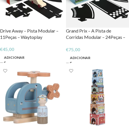
Drive Away – Pista Modular –
Grand Prix – A Pista de
11Peças – Waytoplay
Corridas Modular – 24Peças –
Waytoplay
€
45,00
€
75,00
ADICIONAR
ADICIONAR