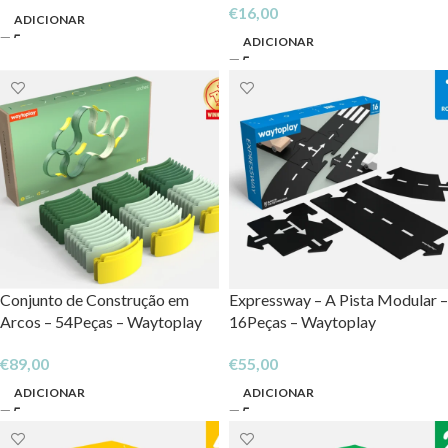
€
16,00
ADICIONAR
ADICIONAR
Conjunto de Construção em
Expressway – A Pista Modular –
Arcos – 54Peças – Waytoplay
16Peças – Waytoplay
€
89,00
€
55,00
ADICIONAR
ADICIONAR