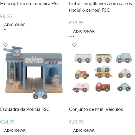
Helicóptero em madeira FSC
Cubos empilháveis com carros
(inclui 6 carros) FSC
€
8,95
€
19,95
ADICIONAR
ADICIONAR
Esquadra da Policia FSC
Conjunto de Mini Veiculos
€
24,95
€
19,95
ADICIONAR
ADICIONAR