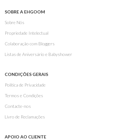
SOBRE A EHGOOM
Sobre Nós
Propriedade Intelectual
Colaboração com Bloggers
Listas de Aniversário e Babyshower
CONDIÇÕES GERAIS
Politica de Privacidade
Termos e Condições
Contacte-nos
Livro de Reclamações
APOIO AO CLIENTE