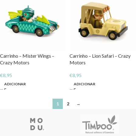
Carrinho – Mister Wings –
Carrinho – Lion Safari – Crazy
Crazy Motors
Motors
€
8,95
€
8,95
ADICIONAR
ADICIONAR
1
2
→