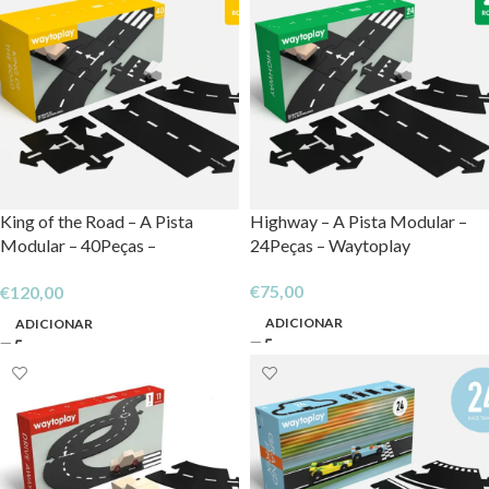
King of the Road – A Pista
Highway – A Pista Modular –
Modular – 40Peças –
24Peças – Waytoplay
Waytoplay
€
75,00
€
120,00
ADICIONAR
ADICIONAR