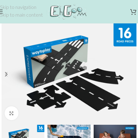
Skip to navigation
Skip to main content
Click to enlarge