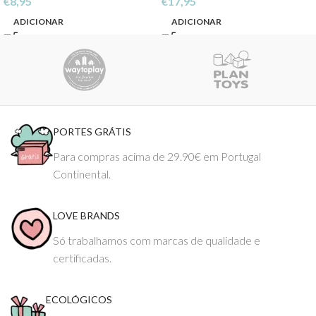
€
8,95
€
17,95
ADICIONAR
ADICIONAR
PORTES GRÁTIS
Para compras acima de 29.90€ em Portugal
Continental.
LOVE BRANDS
Só trabalhamos com marcas de qualidade e
certificadas.
ECOLÓGICOS