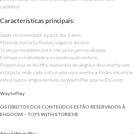
carrinhos!
Características principais:
Idade recomendada: a partir dos 3 anos.
Material: borracha flexível, seguro e durável.
16 peças modulares para criar pistas personalizadas.
Estimula a criatividade e a coordenação motora.
Proporciona ao teu filho momentos de alegria e descoberta com
esta pista, onde cada volta é uma nova aventura. Podes encontrar
este e outros artigos incríveis da WaytoPlay aqui na EhGoom.
WaytoPlay
OS DIREITOS DOS CONTEÚDOS ESTÃO RESERVADOS À
EHGOOM – TOYS WITH STORIES®️
About WaytoPlay