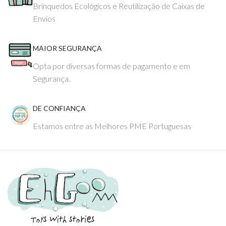
Brinquedos Ecológicos e Reutilização de Caixas de
Envios
MAIOR SEGURANÇA
Opta por diversas formas de pagamento e em
Segurança.
DE CONFIANÇA
Estamos entre as Melhores PME Portuguesas