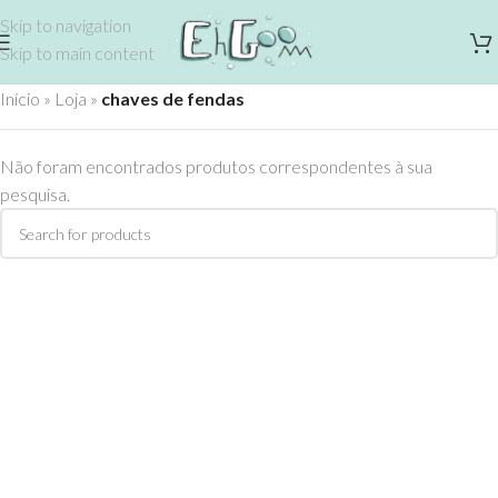
Skip to navigation
Skip to main content
Início
»
Loja
»
chaves de fendas
Não foram encontrados produtos correspondentes à sua
pesquisa.