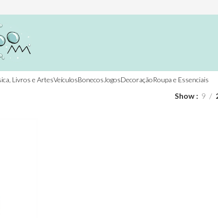
ica, Livros e Artes
Veículos
Bonecos
Jogos
Decoração
Roupa e Essenciais
Show
9