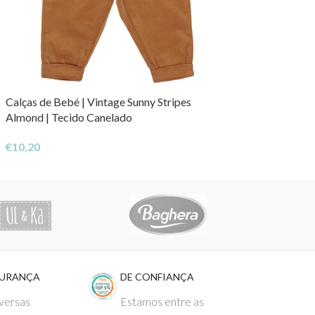
Calças de Bebé | Vintage Sunny Stripes
Almond | Tecido Canelado
€
10,20
GURANÇA
DE CONFIANÇA
versas
Estamos entre as