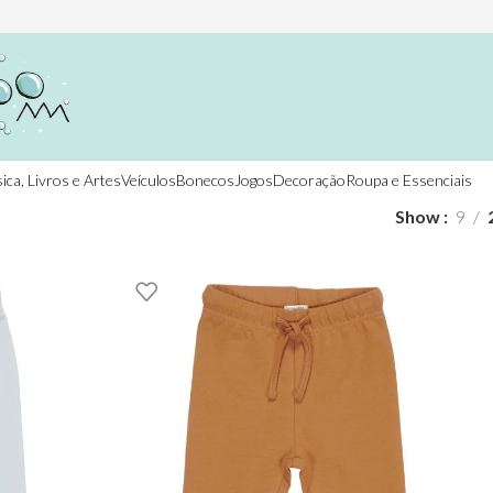
ica, Livros e Artes
Veículos
Bonecos
Jogos
Decoração
Roupa e Essenciais
Show
9