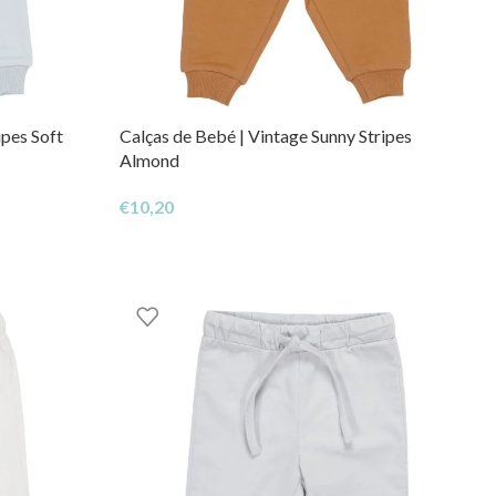
ipes Soft
Calças de Bebé | Vintage Sunny Stripes
Almond
€
10,20