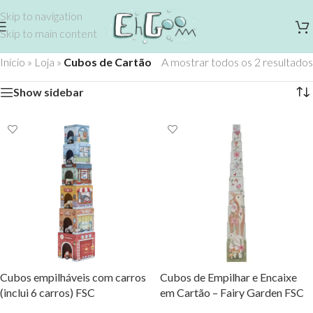
Skip to navigation
Skip to main content
Início
»
Loja
»
Cubos de Cartão
A mostrar todos os 2 resultados
Show sidebar
Cubos empilháveis com carros
Cubos de Empilhar e Encaixe
(inclui 6 carros) FSC
em Cartão – Fairy Garden FSC