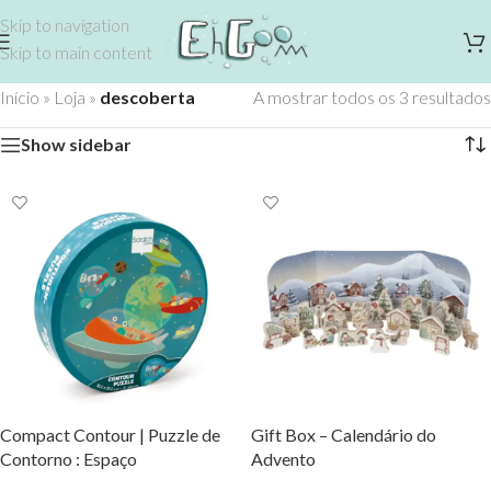
Skip to navigation
Skip to main content
Início
»
Loja
»
descoberta
A mostrar todos os 3 resultados
Show sidebar
Compact Contour | Puzzle de
Gift Box – Calendário do
Contorno : Espaço
Advento