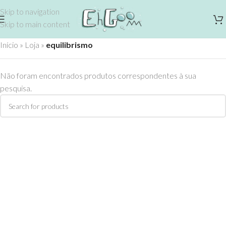
Skip to navigation
Skip to main content
Início
»
Loja
»
equilibrismo
Não foram encontrados produtos correspondentes à sua
pesquisa.