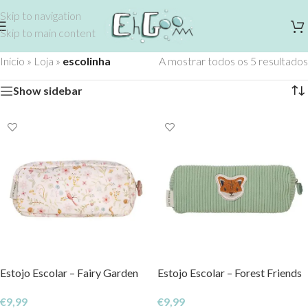
Skip to navigation
Skip to main content
Início
»
Loja
»
escolinha
A mostrar todos os 5 resultados
Show sidebar
Estojo Escolar – Fairy Garden
Estojo Escolar – Forest Friends
€
9,99
€
9,99