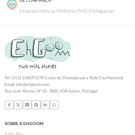
DE CONFIANÇA
Estamos entre as Melhores PME Portuguesas
Tel: (351) 234095278 Custo de Chamada para Rede Fixa Nacional
Email: info@ehgoom.com
Rua José Afonso, Nº 50, 3800-438 Aveiro, Portugal
SOBRE A EHGOOM
Sobre Nós