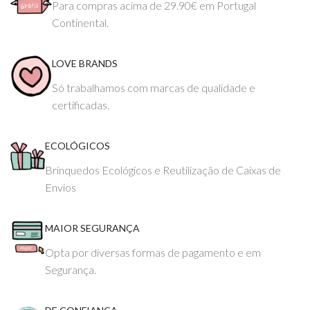
Para compras acima de 29.90€ em Portugal
Continental.
LOVE BRANDS
Só trabalhamos com marcas de qualidade e
certificadas.
ECOLÓGICOS
Brinquedos Ecológicos e Reutilização de Caixas de
Envios
MAIOR SEGURANÇA
Opta por diversas formas de pagamento e em
Segurança.