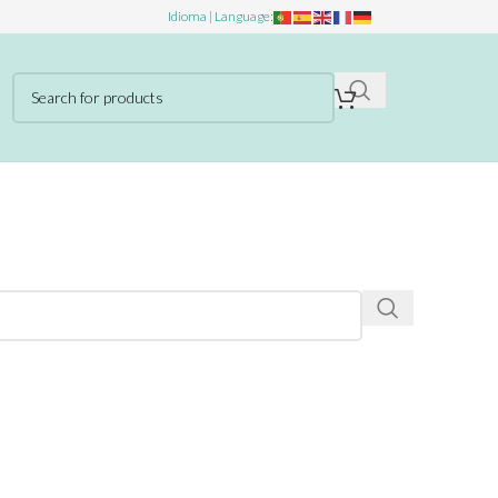
Idioma | Language: