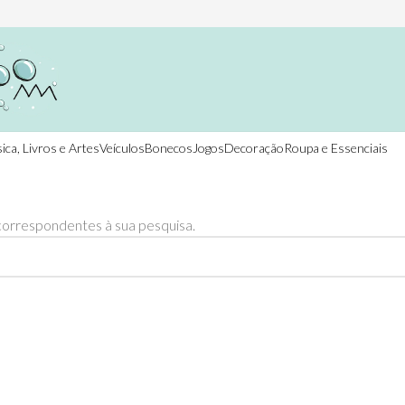
ica, Livros e Artes
Veículos
Bonecos
Jogos
Decoração
Roupa e Essenciais
orrespondentes à sua pesquisa.