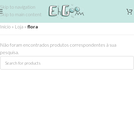
Skip to navigation
Skip to main content
Início
»
Loja
»
flora
Não foram encontrados produtos correspondentes à sua
pesquisa.