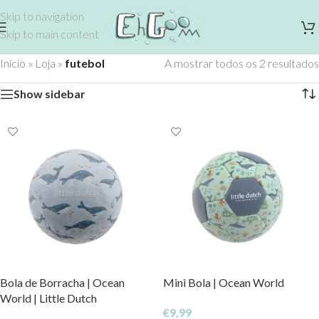
Skip to navigation
Skip to main content
Início
»
Loja
»
futebol
A mostrar todos os 2 resultados
Show sidebar
Bola de Borracha | Ocean
Mini Bola | Ocean World
World | Little Dutch
€
9,99