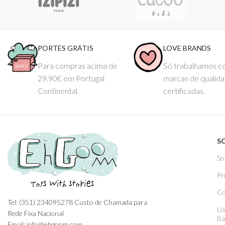
PORTES GRÁTIS
LOVE BRANDS
Para compras acima de
Só trabalhamos 
29.90€ em Portugal
marcas de qualid
Continental.
certificadas.
S
So
Pr
Co
Tel: (351) 234095278 Custo de Chamada para
Li
Rede Fixa Nacional
Ba
Email: info@ehgoom.com