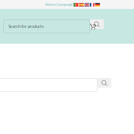
Idioma | Language: