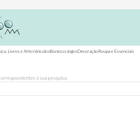
ica, Livros e Artes
Veículos
Bonecos
Jogos
Decoração
Roupa e Essenciais
orrespondentes à sua pesquisa.