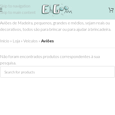
Skip to navigation
Skip to main content
Aviões de Madeira, pequenos, grandes e médios, sejam reais ou
decorativos, todos são para brincar ou para ajudar à brincadeira.
Início
»
Loja
»
Veículos
»
Aviões
Não foram encontrados produtos correspondentes à sua
pesquisa.