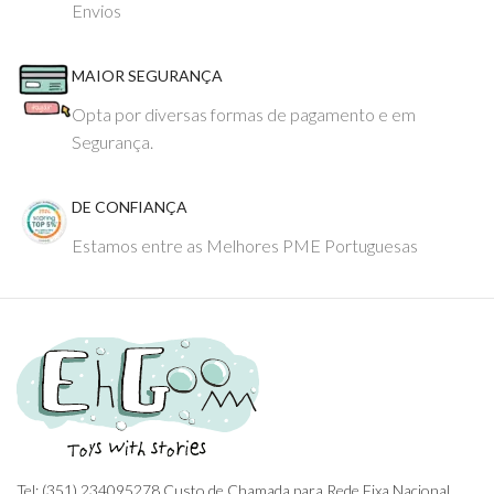
Envios
MAIOR SEGURANÇA
Opta por diversas formas de pagamento e em
Segurança.
DE CONFIANÇA
Estamos entre as Melhores PME Portuguesas
Tel: (351) 234095278 Custo de Chamada para Rede Fixa Nacional