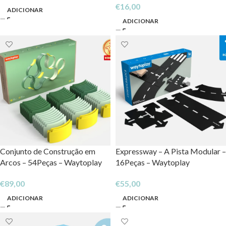
€
16,00
ADICIONAR
ADICIONAR
Conjunto de Construção em
Expressway – A Pista Modular –
Arcos – 54Peças – Waytoplay
16Peças – Waytoplay
€
89,00
€
55,00
ADICIONAR
ADICIONAR