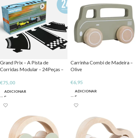
Grand Prix – A Pista de
Carrinha Combi de Madeira –
Corridas Modular – 24Peças –
Olive
Waytoplay
€
6,95
€
75,00
ADICIONAR
ADICIONAR