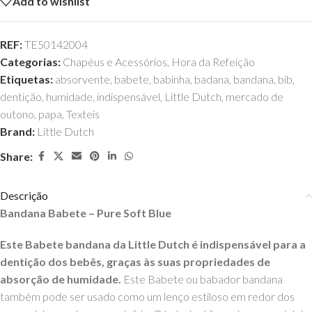
Add to wishlist
REF:
TE50142004
Categorias:
Chapéus e Acessórios
,
Hora da Refeição
Etiquetas:
absorvente
,
babete
,
babinha
,
badana
,
bandana
,
bib
,
dentição
,
humidade
,
indispensável
,
Little Dutch
,
mercado de
outono
,
papa
,
Texteis
Brand:
Little Dutch
Share:
Descrição
Bandana Babete – Pure Soft Blue
Este Babete bandana da Little Dutch é indispensável para a
dentição dos bebês, graças às suas propriedades de
absorção de humidade.
Este Babete ou babador bandana
também pode ser usado como um lenço estiloso em redor dos