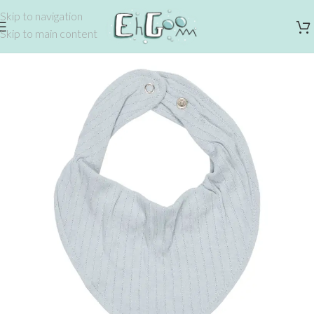
Skip to navigation
Skip to main content