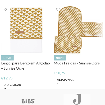
NOVO
NOVO
Lençol para Berço em Algodão
Muda Fraldas – Sunrise Ocre
– Sunrise Ocre
€
18,75
€
12,95
ADICIONAR
ADICIONAR