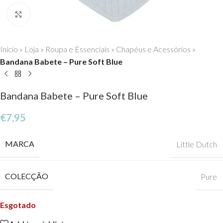
Click to enlarge
Início
»
Loja
»
Roupa e Essenciais
»
Chapéus e Acessórios
»
Bandana Babete – Pure Soft Blue
Bandana Babete – Pure Soft Blue
€
7,95
MARCA
Little Dutch
COLECÇÃO
Pure
Esgotado