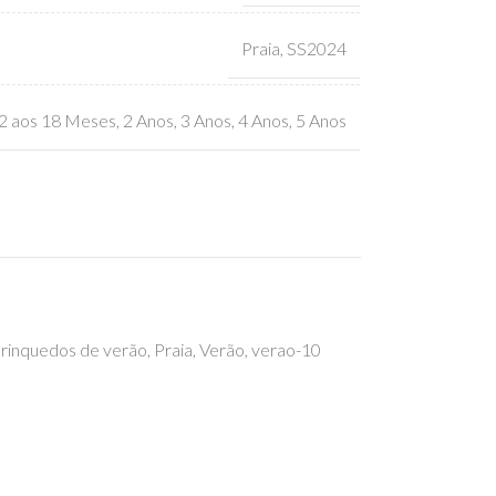
Praia
,
SS2024
2 aos 18 Meses
,
2 Anos
,
3 Anos
,
4 Anos
,
5 Anos
rinquedos de verão
,
Praia
,
Verão
,
verao-10