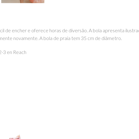
 fácil de encher e oferece horas de diversão. A bola apresenta ilu
cilmente novamente. A bola de praia tem 35 cm de diâmetro.
2-3 en Reach