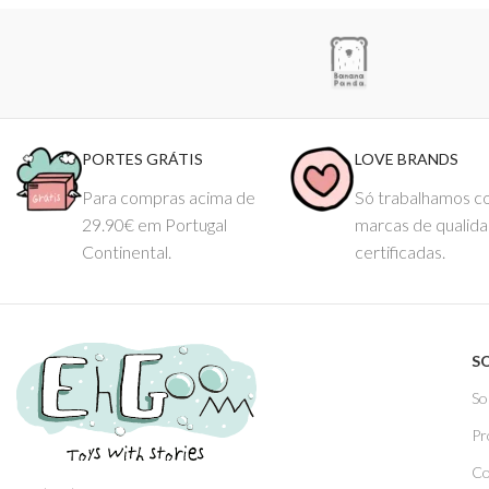
PORTES GRÁTIS
LOVE BRANDS
Para compras acima de
Só trabalhamos 
29.90€ em Portugal
marcas de qualid
Continental.
certificadas.
S
So
Pr
Co