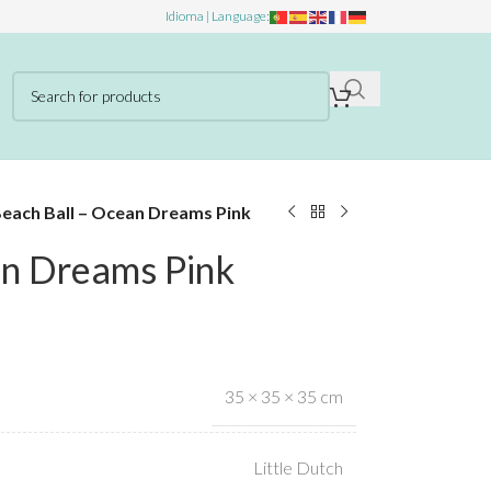
Idioma | Language:
each Ball – Ocean Dreams Pink
an Dreams Pink
35 × 35 × 35 cm
Little Dutch