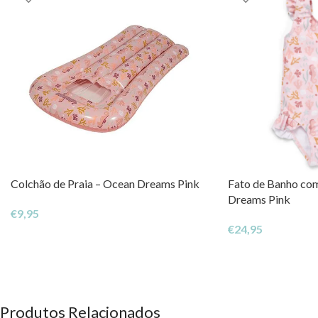
Colchão de Praia – Ocean Dreams Pink
Fato de Banho com
Dreams Pink
€
9,95
€
24,95
Produtos Relacionados