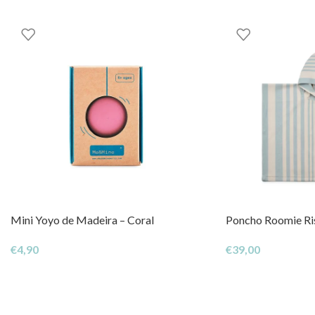
Mini Yoyo de Madeira – Coral
Poncho Roomie Ris
€
4,90
€
39,00