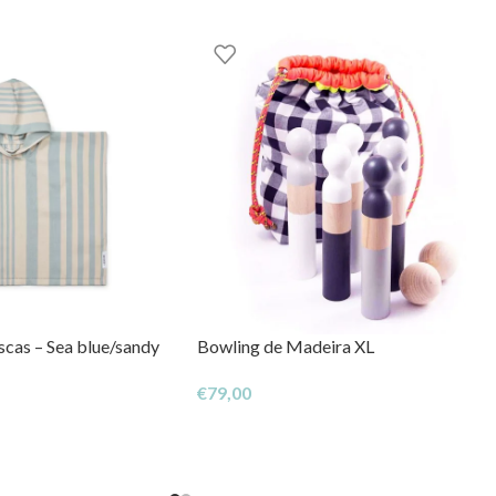
cas – Sea blue/sandy
Bowling de Madeira XL
€
79,00