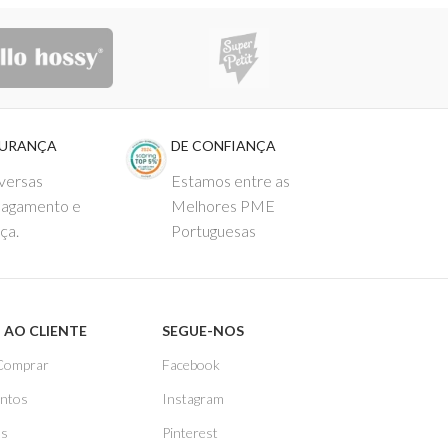
GURANÇA
DE CONFIANÇA
versas
Estamos entre as
pagamento e
Melhores PME
ça.
Portuguesas
 AO CLIENTE
SEGUE-NOS
Comprar
Facebook
ntos
Instagram
as
Pinterest