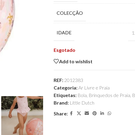
COLECÇÃO
IDADE
1
Esgotado
Add to wishlist
REF:
2012383
Categoria:
Ar Livre e Praia
Etiquetas:
Bola
,
Brinquedos de Praia
,
B
Brand:
Little Dutch
Share: