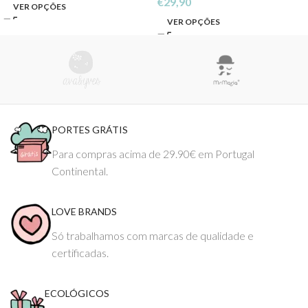
€
29,90
VER OPÇÕES
VER OPÇÕES
PORTES GRÁTIS
Para compras acima de 29.90€ em Portugal
Continental.
LOVE BRANDS
Só trabalhamos com marcas de qualidade e
certificadas.
ECOLÓGICOS