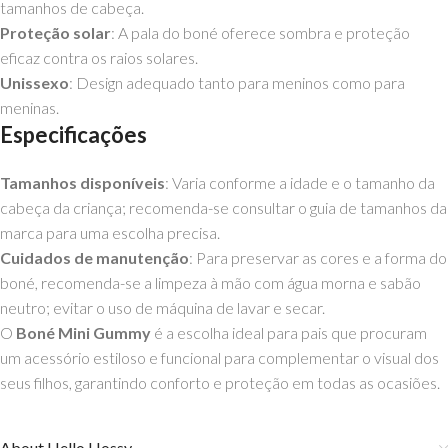
tamanhos de cabeça.
Proteção solar
: A pala do boné oferece sombra e proteção
eficaz contra os raios solares.
Unissexo
: Design adequado tanto para meninos como para
meninas.
Especificações
Tamanhos disponíveis
: Varia conforme a idade e o tamanho da
cabeça da criança; recomenda-se consultar o guia de tamanhos da
marca para uma escolha precisa.
Cuidados de manutenção
: Para preservar as cores e a forma do
boné, recomenda-se a limpeza à mão com água morna e sabão
neutro; evitar o uso de máquina de lavar e secar.
O
Boné Mini Gummy
é a escolha ideal para pais que procuram
um acessório estiloso e funcional para complementar o visual dos
seus filhos, garantindo conforto e proteção em todas as ocasiões.
About Hello Hossy