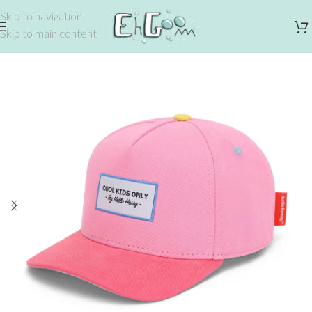
Skip to navigation
Skip to main content