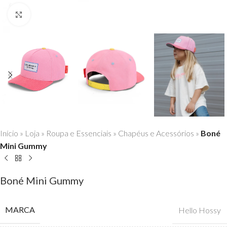
Click to enlarge
Início
»
Loja
»
Roupa e Essenciais
»
Chapéus e Acessórios
»
Boné
Mini Gummy
Boné Mini Gummy
MARCA
Hello Hossy