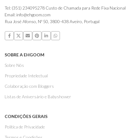
Tel: (351) 234095278 Custo de Chamada para Rede Fixa Nacional
Email: info@ehgoom.com
Rua José Afonso, Nº 50, 3800-438 Aveiro, Portugal
SOBRE A EHGOOM
Sobre Nós
Propriedade Intelectual
Colaboração com Bloggers
Listas de Aniversário e Babyshower
CONDIÇÕES GERAIS
Politica de Privacidade
Termos e Condições