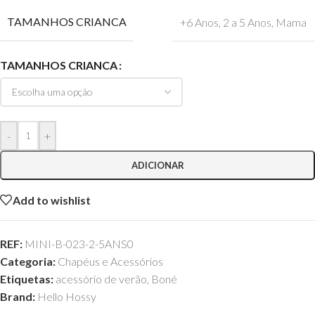
TAMANHOS CRIANCA
+6 Anos
,
2 a 5 Anos
,
Mama
TAMANHOS CRIANCA
-
+
ADICIONAR
Add to wishlist
REF:
MINI-B-023-2-5ANS0
Categoria:
Chapéus e Acessórios
Etiquetas:
acessório de verão
,
Boné
Brand:
Hello Hossy