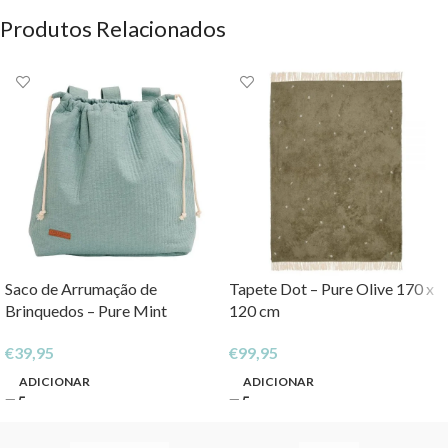
Produtos Relacionados
Saco de Arrumação de
Tapete Dot – Pure Olive 170 x
Brinquedos – Pure Mint
120 cm
€
39,95
€
99,95
ADICIONAR
ADICIONAR