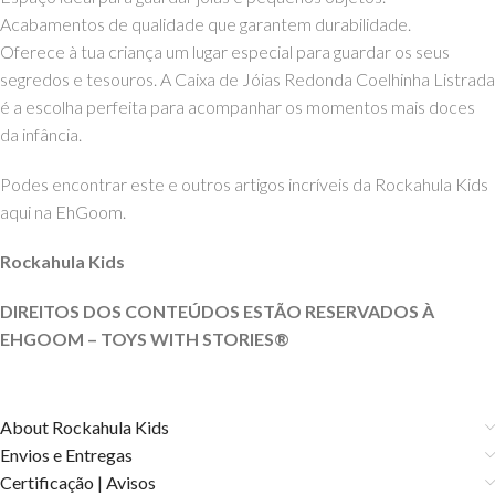
Acabamentos de qualidade que garantem durabilidade.
Oferece à tua criança um lugar especial para guardar os seus
segredos e tesouros. A Caixa de Jóias Redonda Coelhinha Listrada
é a escolha perfeita para acompanhar os momentos mais doces
da infância.
Podes encontrar este e outros artigos incríveis da Rockahula Kids
aqui na EhGoom.
Rockahula Kids
DIREITOS DOS CONTEÚDOS ESTÃO RESERVADOS À
EHGOOM – TOYS WITH
STORIES®️
About Rockahula Kids
Envios e Entregas
Certificação | Avisos