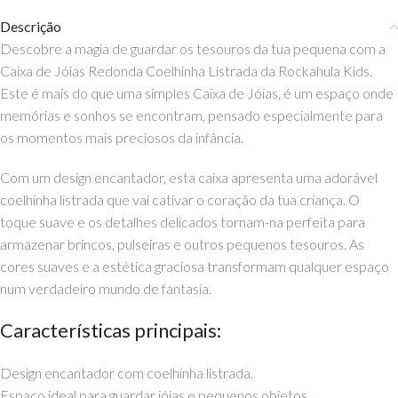
Descrição
Descobre a magia de guardar os tesouros da tua pequena com a
Caixa de Jóias Redonda Coelhinha Listrada da Rockahula Kids.
Este é mais do que uma simples Caixa de Jóias, é um espaço onde
memórias e sonhos se encontram, pensado especialmente para
os momentos mais preciosos da infância.
Com um design encantador, esta caixa apresenta uma adorável
coelhinha listrada que vai cativar o coração da tua criança. O
toque suave e os detalhes delicados tornam-na perfeita para
armazenar brincos, pulseiras e outros pequenos tesouros. As
cores suaves e a estética graciosa transformam qualquer espaço
num verdadeiro mundo de fantasia.
Características principais:
Design encantador com coelhinha listrada.
Espaço ideal para guardar jóias e pequenos objetos.