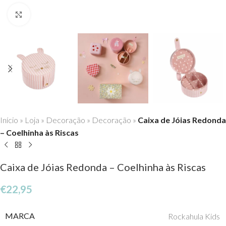
Click to enlarge
Início
»
Loja
»
Decoração
»
Decoração
»
Caixa de Jóias Redonda
– Coelhinha às Riscas
Caixa de Jóias Redonda – Coelhinha às Riscas
€
22,95
MARCA
Rockahula Kids