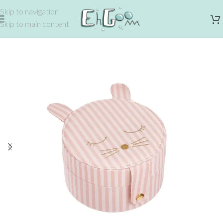
Skip to navigation
Skip to main content