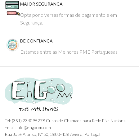
MAIOR SEGURANÇA
Opta por diversas formas de pagamento e em
Segurança.
DE CONFIANÇA
Estamos entre as Melhores PME Portuguesas
Tel: (351) 234095278 Custo de Chamada para Rede Fixa Nacional
Email: info@ehgoom.com
Rua José Afonso, Nº 50, 3800-438 Aveiro, Portugal