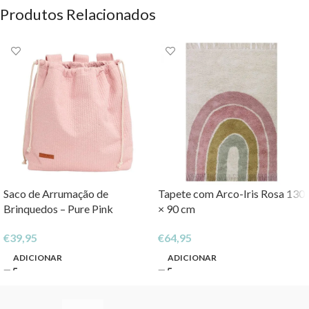
Produtos Relacionados
Saco de Arrumação de
Tapete com Arco-Iris Rosa 130
Brinquedos – Pure Pink
× 90 cm
€
39,95
€
64,95
ADICIONAR
ADICIONAR