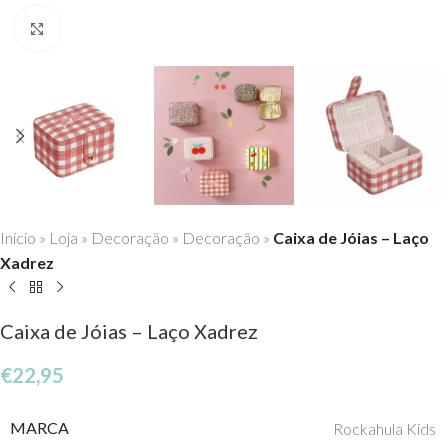
Click to enlarge
Início
»
Loja
»
Decoração
»
Decoração
»
Caixa de Jóias – Laço
Xadrez
Caixa de Jóias – Laço Xadrez
€
22,95
MARCA
Rockahula Kids