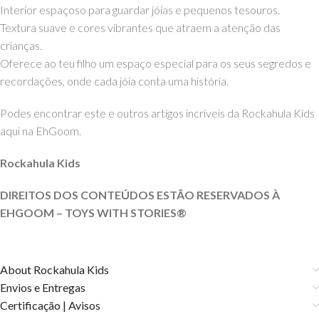
Interior espaçoso para guardar jóias e pequenos tesouros.
Textura suave e cores vibrantes que atraem a atenção das
crianças.
Oferece ao teu filho um espaço especial para os seus segredos e
recordações, onde cada jóia conta uma história.
Podes encontrar este e outros artigos incríveis da Rockahula Kids
aqui na EhGoom.
Rockahula Kids
DIREITOS DOS CONTEÚDOS ESTÃO RESERVADOS À
EHGOOM – TOYS WITH
STORIES®️
About Rockahula Kids
Envios e Entregas
Certificação | Avisos