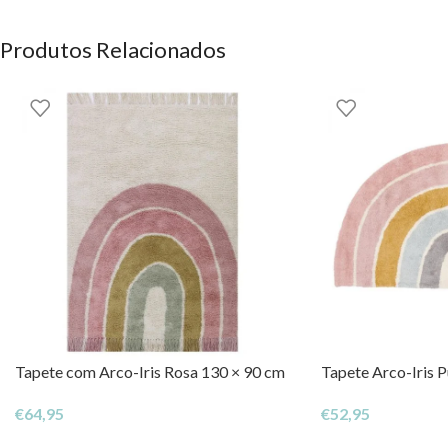
Produtos Relacionados
Tapete com Arco-Iris Rosa 130 × 90 cm
Tapete Arco-Iris P
€
64,95
€
52,95