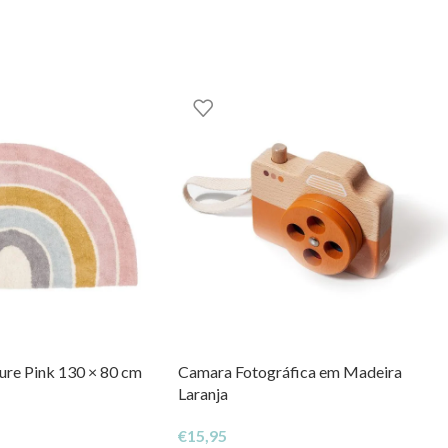
ure Pink 130 × 80 cm
Camara Fotográfica em Madeira
Laranja
€
15,95