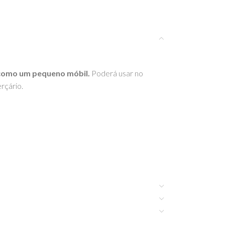
e como um pequeno móbil.
Poderá usar no
rçário.