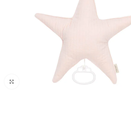
Click to enlarge