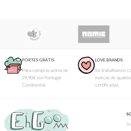
PORTES GRÁTIS
LOVE BRANDS
Para compras acima de
Só trabalhamos 
29.90€ em Portugal
marcas de qualid
Continental.
certificadas.
S
So