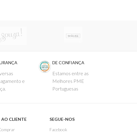
GURANÇA
DE CONFIANÇA
versas
Estamos entre as
pagamento e
Melhores PME
ça.
Portuguesas
 AO CLIENTE
SEGUE-NOS
Comprar
Facebook