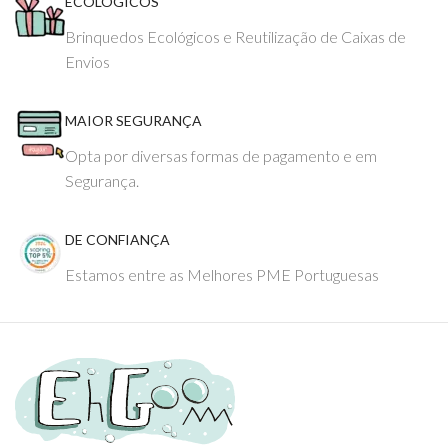
ECOLÓGICOS
Brinquedos Ecológicos e Reutilização de Caixas de
Envios
MAIOR SEGURANÇA
Opta por diversas formas de pagamento e em
Segurança.
DE CONFIANÇA
Estamos entre as Melhores PME Portuguesas