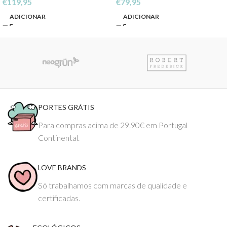
€
119,95
€
79,95
ADICIONAR
ADICIONAR
PORTES GRÁTIS
Para compras acima de 29.90€ em Portugal
Continental.
LOVE BRANDS
Só trabalhamos com marcas de qualidade e
certificadas.