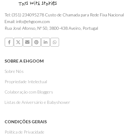
Tel: (351) 234095278 Custo de Chamada para Rede Fixa Nacional
Email: info@ehgoom.com
Rua José Afonso, Nº 50, 3800-438 Aveiro, Portugal
SOBRE A EHGOOM
Sobre Nós
Propriedade Intelectual
Colaboração com Bloggers
Listas de Aniversário e Babyshower
CONDIÇÕES GERAIS
Politica de Privacidade