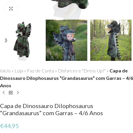
Click to enlarge
Início
»
Loja
»
Faz de Conta
»
Disfarces e "Dress Up!"
»
Capa de
Dinossauro Dilophosaurus “Grandasaurus” com Garras – 4/6
Anos
Capa de Dinossauro Dilophosaurus
“Grandasaurus” com Garras – 4/6 Anos
€
44,95