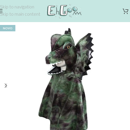
Skip to navigation
Skip to main content
NOVO