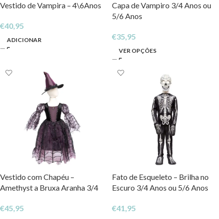
Vestido de Vampira – 4\6Anos
Capa de Vampiro 3/4 Anos ou
5/6 Anos
€
40,95
€
35,95
ADICIONAR
VER OPÇÕES
Vestido com Chapéu –
Fato de Esqueleto – Brilha no
Amethyst a Bruxa Aranha 3/4
Escuro 3/4 Anos ou 5/6 Anos
Anos ou 5/6 Anos
€
41,95
€
45,95