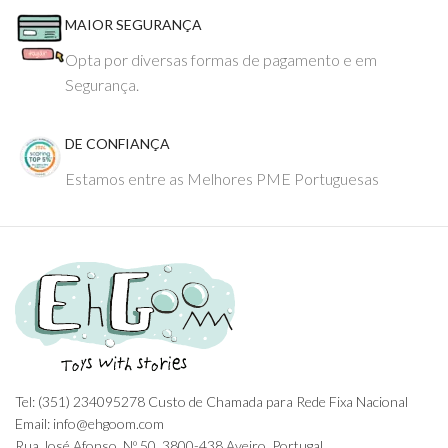
MAIOR SEGURANÇA
Opta por diversas formas de pagamento e em
Segurança.
DE CONFIANÇA
Estamos entre as Melhores PME Portuguesas
Tel: (351) 234095278 Custo de Chamada para Rede Fixa Nacional
Email: info@ehgoom.com
Rua José Afonso, Nº 50, 3800-438 Aveiro, Portugal