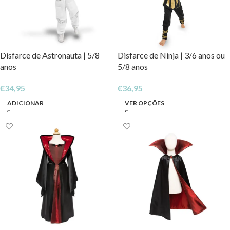
Disfarce de Astronauta | 5/8
Disfarce de Ninja | 3/6 anos ou
anos
5/8 anos
€
34,95
€
36,95
ADICIONAR
VER OPÇÕES