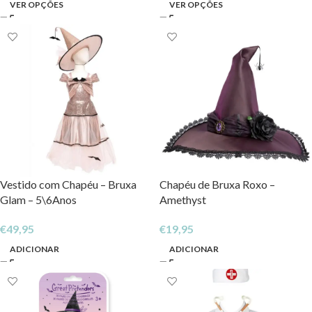
VER OPÇÕES
VER OPÇÕES
Vestido com Chapéu – Bruxa
Chapéu de Bruxa Roxo –
Glam – 5\6Anos
Amethyst
€
49,95
€
19,95
ADICIONAR
ADICIONAR