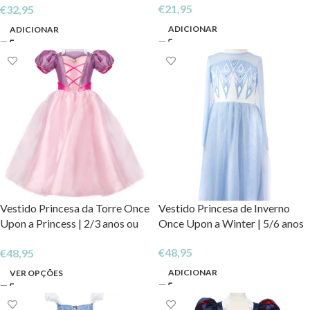
€
21,95
€
32,95
ADICIONAR
ADICIONAR
Vestido Princesa da Torre Once
Vestido Princesa de Inverno
Upon a Princess | 2/3 anos ou
Once Upon a Winter | 5/6 anos
3/4 anos
€
48,95
€
48,95
ADICIONAR
VER OPÇÕES