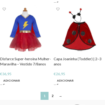
Disfarce Super-heroína Mulher-
Capa Joaninha (Toddler) | 2–3
Maravilha – Vestido 7/8anos
anos
€
36,95
€
26,95
ADICIONAR
ADICIONAR
1
2
→