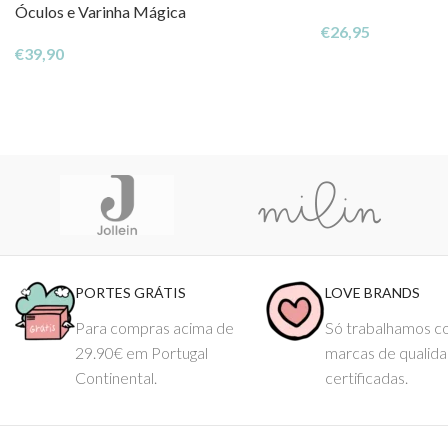
Óculos e Varinha Mágica
€
26,95
€
39,90
PORTES GRÁTIS
LOVE BRANDS
Para compras acima de
Só trabalhamos 
29.90€ em Portugal
marcas de qualid
Continental.
certificadas.