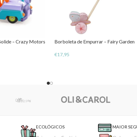
Bolide – Crazy Motors
Borboleta de Empurrar – Fairy Garden
€
17,95
ECOLÓGICOS
MAIOR SE