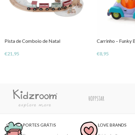
Pista de Comboio de Natal
Carrinho – Funky 
€
21,95
€
8,95
PORTES GRÁTIS
LOVE BRANDS