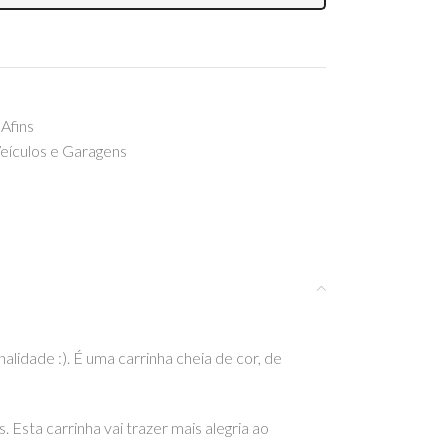
Afins
eículos e Garagens
idade :). É uma carrinha cheia de cor, de
sta carrinha vai trazer mais alegria ao