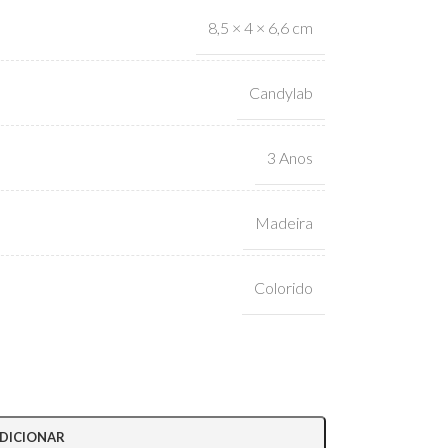
8,5 × 4 × 6,6 cm
Candylab
3 Anos
Madeira
Colorido
DICIONAR