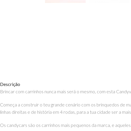
Descrição
Brincar com carrinhos nunca mais será o mesmo, com esta Candyva
Começa a construir o teu grande cenário com os brinquedos de made
linhas direitas e de história em 4 rodas, para a tua cidade ser a mai
Os candycars são os carrinhos mais pequenos da marca, e aqueles 