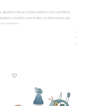
ue ajudam a levar a brincadeira com carrinhos
erdadeiro cenário com todos os elementos da
ita história.