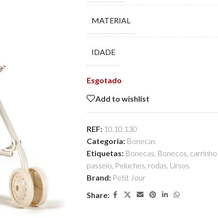
MATERIAL
IDADE
Esgotado
Add to wishlist
REF:
10.10.130
Categoria:
Bonecas
Etiquetas:
Bonecas
,
Bonecos
,
carrinh
passeio
,
Peluches
,
rodas
,
Ursos
Brand:
Petit Jour
Share: