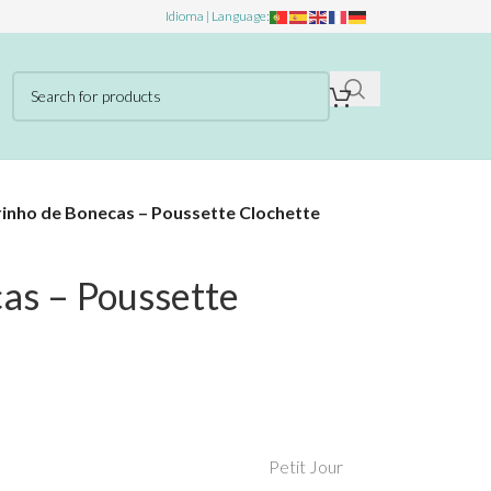
Idioma | Language:
inho de Bonecas – Poussette Clochette
as – Poussette
Petit Jour