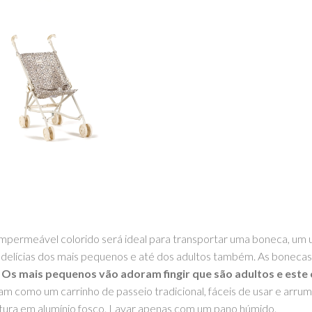
impermeável colorido será ideal para transportar uma boneca, um 
delícias dos mais pequenos e até dos adultos também. As bonecas
.
Os mais pequenos vão adoram fingir que são adultos e este c
m como um carrinho de passeio tradicional, fáceis de usar e arrum
tura em alumínio fosco. Lavar apenas com um pano húmido.