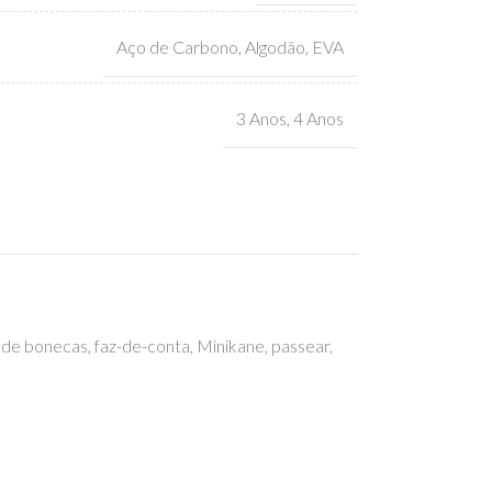
Aço de Carbono
,
Algodão
,
EVA
3 Anos
,
4 Anos
o de bonecas
,
faz-de-conta
,
Minikane
,
passear
,