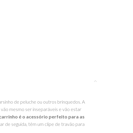
ursinho de peluche ou outros brinquedos.
A
 vão mesmo ser inseparáveis e vão estar
arrinho é o acessório perfeito para as
ar de seguida, têm um clipe de travão para