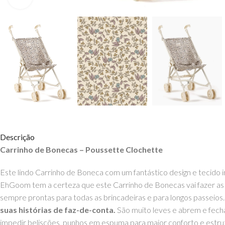
Descrição
Carrinho de Bonecas – Poussette Clochette
Este lindo Carrinho de Boneca com um fantástico design e tecido 
EhGoom tem a certeza que este Carrinho de Bonecas vai fazer as 
sempre prontas para todas as brincadeiras e para longos passeios
suas histórias de faz-de-conta.
São muito leves e abrem e fecha
impedir beliscões, punhos em espuma para maior conforto e estru