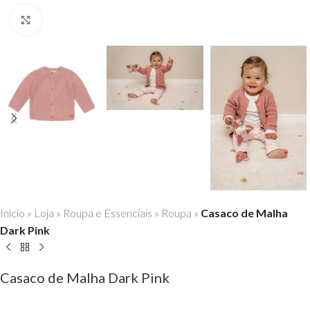
Click to enlarge
Início
»
Loja
»
Roupa e Essenciais
»
Roupa
»
Casaco de Malha
Dark Pink
Casaco de Malha Dark Pink