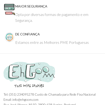
MAIOR SEGURANÇA
Opta por diversas formas de pagamento e em
Segurança.
DE CONFIANÇA
Estamos entre as Melhores PME Portuguesas
Tel: (351) 234095278 Custo de Chamada para Rede Fixa Nacional
Email: info@ehgoom.com
Rua José Afonso, Nº 50, 3800-438 Aveiro, Portugal