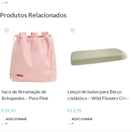
Produtos Relacionados
Saco de Arrumação de
Lençol de baixo para Berço
Brinquedos – Pure Pink
c/elástico – Wild Flowers Olive
€
39,95
€
12,95
ADICIONAR
ADICIONAR