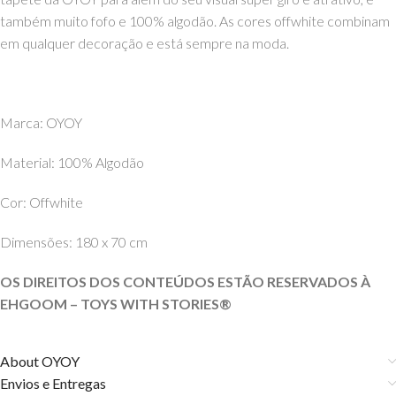
também muito fofo e 100% algodão. As cores offwhite combinam
em qualquer decoração e está sempre na moda.
Marca: OYOY
Material: 100% Algodão
Cor: Offwhite
Dimensões: 180 x 70 cm
OS DIREITOS DOS CONTEÚDOS ESTÃO RESERVADOS À
EHGOOM – TOYS WITH STORIES®️
About OYOY
Envios e Entregas