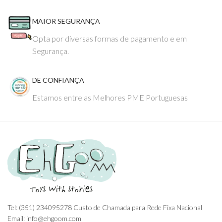
MAIOR SEGURANÇA
Opta por diversas formas de pagamento e em
Segurança.
DE CONFIANÇA
Estamos entre as Melhores PME Portuguesas
Tel: (351) 234095278 Custo de Chamada para Rede Fixa Nacional
Email: info@ehgoom.com