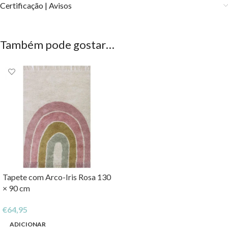
Certificação | Avisos
Também pode gostar…
Tapete com Arco-Iris Rosa 130
× 90 cm
€
64,95
ADICIONAR