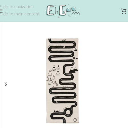
Skip to navigation
Skip to main content