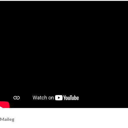
Maileg