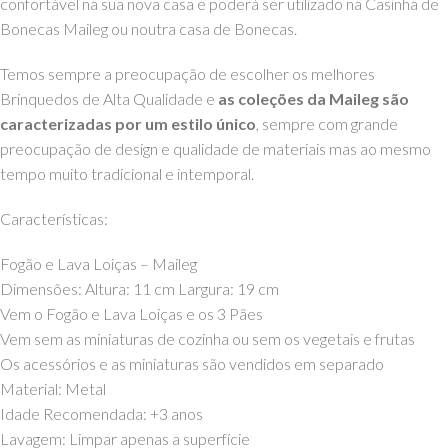
confortável na sua nova casa e poderá ser utilizado na Casinha de
Bonecas Maileg ou noutra casa de Bonecas.
Temos sempre a preocupação de escolher os melhores
Brinquedos de Alta Qualidade e
as coleções da Maileg são
caracterizadas por um estilo único
, sempre com grande
preocupação de design e qualidade de materiais mas ao mesmo
tempo muito tradicional e intemporal.
Características:
Fogão e Lava Loiças
– Maileg
Dimensões: Altura: 11 cm Largura: 19 cm
Vem o
Fogão e Lava Loiças
e os 3 Pães
Vem sem as miniaturas de cozinha ou sem os vegetais e frutas
Os acessórios e as miniaturas são vendidos em separado
Material:
Metal
Idade Recomendada: +3 anos
Lavagem: Limpar apenas a superfície