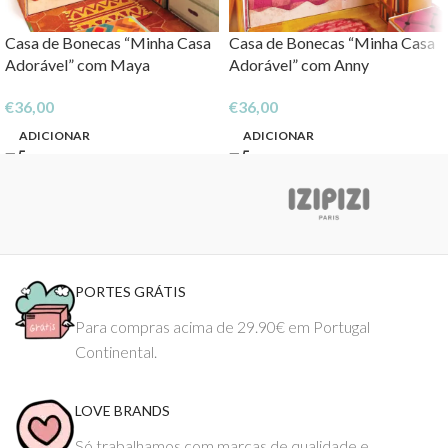
Casa de Bonecas “Minha Casa
Casa de Bonecas “Minha Casa
Adorável” com Maya
Adorável” com Anny
€
36,00
€
36,00
ADICIONAR
ADICIONAR
PORTES GRÁTIS
Para compras acima de 29.90€ em Portugal
Continental.
LOVE BRANDS
Só trabalhamos com marcas de qualidade e