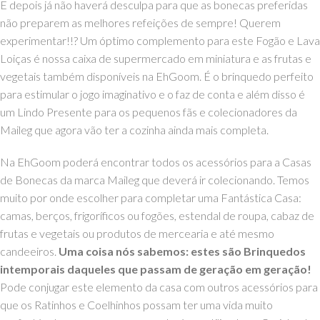
E depois já não haverá desculpa para que as bonecas preferidas
não preparem as melhores refeições de sempre! Querem
experimentar!!? Um óptimo complemento para este Fogão e Lava
Loiças é nossa caixa de supermercado em miniatura e as frutas e
vegetais também disponíveis na EhGoom. É o brinquedo perfeito
para estimular o jogo imaginativo e o faz de conta e além disso é
um Lindo Presente para os pequenos fãs e colecionadores da
Maileg que agora vão ter a cozinha ainda mais completa.
Na EhGoom poderá encontrar todos os acessórios para a Casas
de Bonecas da marca Maileg que deverá ir colecionando. Temos
muito por onde escolher para completar uma Fantástica Casa:
camas, berços, frigoríficos ou fogões, estendal de roupa, cabaz de
frutas e vegetais ou produtos de mercearia e até mesmo
candeeiros.
Uma coisa nós sabemos: estes são Brinquedos
intemporais daqueles que passam de geração em geração!
Pode conjugar este elemento da casa
com outros acessórios para
que os Ratinhos e Coelhinhos possam ter uma vida muito