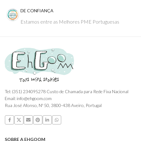
DE CONFIANÇA
Estamos entre as Melhores PME Portuguesas
Tel: (351) 234095278 Custo de Chamada para Rede Fixa Nacional
Email: info@ehgoom.com
Rua José Afonso, Nº 50, 3800-438 Aveiro, Portugal
SOBRE A EHGOOM