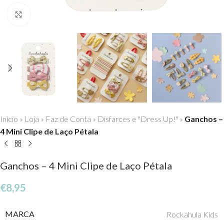
Click to enlarge
Início
»
Loja
»
Faz de Conta
»
Disfarces e "Dress Up!"
»
Ganchos –
4 Mini Clipe de Laço Pétala
Ganchos – 4 Mini Clipe de Laço Pétala
€
8,95
MARCA
Rockahula Kids