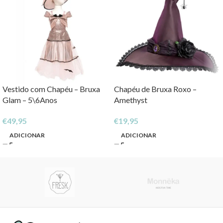
Vestido com Chapéu – Bruxa
Chapéu de Bruxa Roxo –
Glam – 5\6Anos
Amethyst
€
49,95
€
19,95
ADICIONAR
ADICIONAR