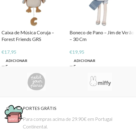
Caixa de Música Coruja –
Boneco de Pano – Jim de Verão
Forest Friends GRS
– 30 Cm
€
17,95
€
19,95
ADICIONAR
ADICIONAR
PORTES GRÁTIS
Para compras acima de 29.90€ em Portugal
Continental.