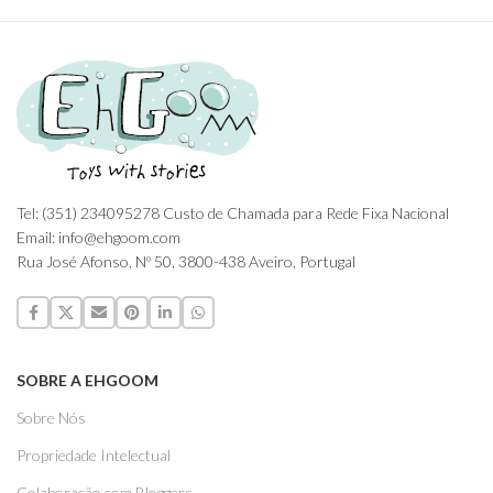
Tel: (351) 234095278 Custo de Chamada para Rede Fixa Nacional
Email: info@ehgoom.com
Rua José Afonso, Nº 50, 3800-438 Aveiro, Portugal
SOBRE A EHGOOM
Sobre Nós
Propriedade Intelectual
Colaboração com Bloggers