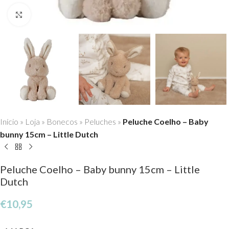
Click to enlarge
Início
»
Loja
»
Bonecos
»
Peluches
»
Peluche Coelho – Baby
bunny 15cm – Little Dutch
Peluche Coelho – Baby bunny 15cm – Little
Dutch
€
10,95