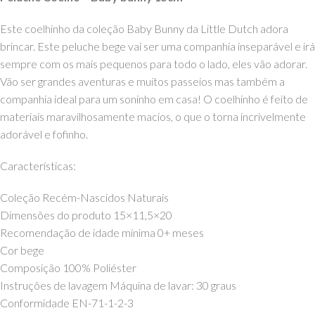
Este coelhinho da coleção Baby Bunny da Little Dutch adora
brincar. Este peluche bege vai ser uma companhia inseparável e irá
sempre com os mais pequenos para todo o lado, eles vão adorar.
Vão ser grandes aventuras e muitos passeios mas também a
companhia ideal para um soninho em casa! O coelhinho é feito de
materiais maravilhosamente macios, o que o torna incrivelmente
adorável e fofinho.
Características:
Coleção Recém-Nascidos Naturais
Dimensões do produto 15×11,5×20
Recomendação de idade mínima 0+ meses
Cor bege
Composição 100% Poliéster
Instruções de lavagem Máquina de lavar: 30 graus
Conformidade EN-71-1-2-3