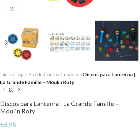
Click to enlarge
Início
»
Loja
»
Faz de Conta
»
Imaginar
»
Discos para Lanterna |
La Grande Famille – Moulin Roty
Discos para Lanterna | La Grande Famille –
Moulin Roty
€
6,95