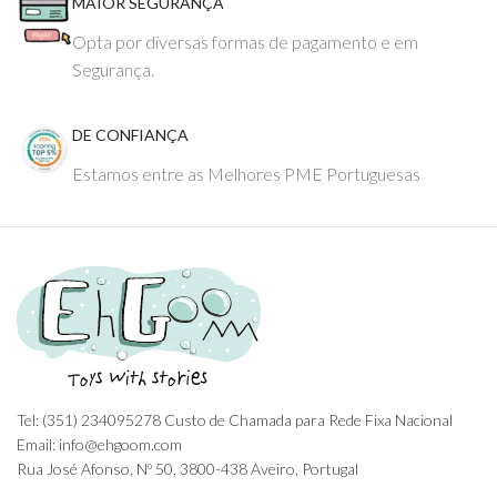
MAIOR SEGURANÇA
Opta por diversas formas de pagamento e em
Segurança.
DE CONFIANÇA
Estamos entre as Melhores PME Portuguesas
Tel: (351) 234095278 Custo de Chamada para Rede Fixa Nacional
Email: info@ehgoom.com
Rua José Afonso, Nº 50, 3800-438 Aveiro, Portugal